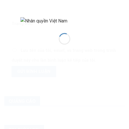
Trang web
Lưu tên của tôi, email, và trang web trong trình
duyệt này cho lần bình luận kế tiếp của tôi.
QUẢNG CÁO