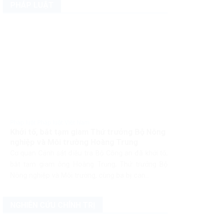
PHÁP LUẬT
Pháp luật Pháp luật Việt Nam
Khởi tố, bắt tạm giam Thứ trưởng Bộ Nông
nghiệp và Môi trường Hoàng Trung
Cơ quan Cảnh sát điều tra Bộ Công an đã khởi tố,
bắt tạm giam ông Hoàng Trung, Thứ trưởng Bộ
Nông nghiệp và Môi trường, cùng ba bị can...
NGHIÊN CỨU CHÍNH TRỊ