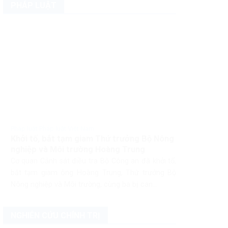
PHÁP LUẬT
Pháp luật Pháp luật Việt Nam
Khởi tố, bắt tạm giam Thứ trưởng Bộ Nông
nghiệp và Môi trường Hoàng Trung
Cơ quan Cảnh sát điều tra Bộ Công an đã khởi tố,
bắt tạm giam ông Hoàng Trung, Thứ trưởng Bộ
Nông nghiệp và Môi trường, cùng ba bị can...
NGHIÊN CỨU CHÍNH TRỊ