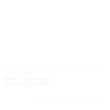
Khởi tố, bắt tạm giam Thứ trưởng Bộ Nông nghiệp
và Môi trường Hoàng Trung
NGHIÊN CỨU CHÍNH TRỊ
Câu chuyện người tố cáo và “xã hội im
lặng”