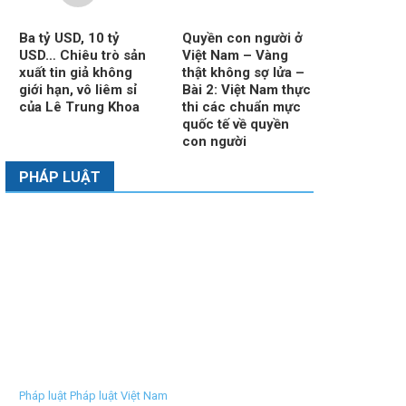
Ba tỷ USD, 10 tỷ
Quyền con người ở
USD… Chiêu trò sản
Việt Nam – Vàng
xuất tin giả không
thật không sợ lửa –
giới hạn, vô liêm sỉ
Bài 2: Việt Nam thực
của Lê Trung Khoa
thi các chuẩn mực
quốc tế về quyền
con người
PHÁP LUẬT
Pháp luật Pháp luật Việt Nam