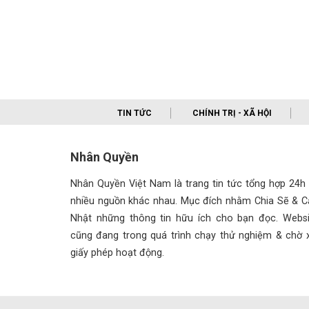
TIN TỨC
CHÍNH TRỊ - XÃ HỘI
Nhân Quyền
Nhân Quyền Việt Nam là trang tin tức tổng hợp 24h
nhiều nguồn khác nhau. Mục đích nhằm Chia Sẽ & C
Nhật những thông tin hữu ích cho bạn đọc. Websi
cũng đang trong quá trình chạy thử nghiệm & chờ x
giấy phép hoạt động.