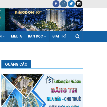
N
MEDIA
BẠN ĐỌC
GIẢI TRÍ
QUẢNG CÁO