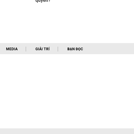
quyền?
MEDIA
GIẢI TRÍ
BẠN ĐỌC