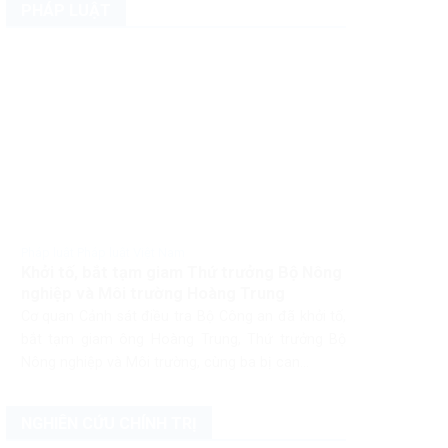
PHÁP LUẬT
Pháp luật Pháp luật Việt Nam
Khởi tố, bắt tạm giam Thứ trưởng Bộ Nông
nghiệp và Môi trường Hoàng Trung
Cơ quan Cảnh sát điều tra Bộ Công an đã khởi tố,
bắt tạm giam ông Hoàng Trung, Thứ trưởng Bộ
Nông nghiệp và Môi trường, cùng ba bị can...
NGHIÊN CỨU CHÍNH TRỊ