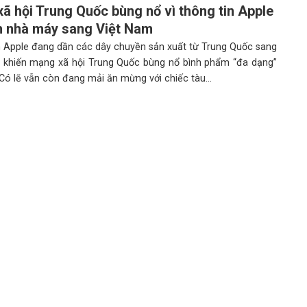
ã hội Trung Quốc bùng nổ vì thông tin Apple
 nhà máy sang Việt Nam
n Apple đang dần các dây chuyền sản xuất từ Trung Quốc sang
 khiến mạng xã hội Trung Quốc bùng nổ bình phẩm “đa dạng”
ó lẽ vẫn còn đang mải ăn mừng với chiếc tàu...