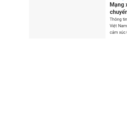
Mạng x
chuyển
Thông ti
Việt Nam
cảm xúc.C