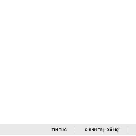
TIN TỨC
CHÍNH TRỊ - XÃ HỘI