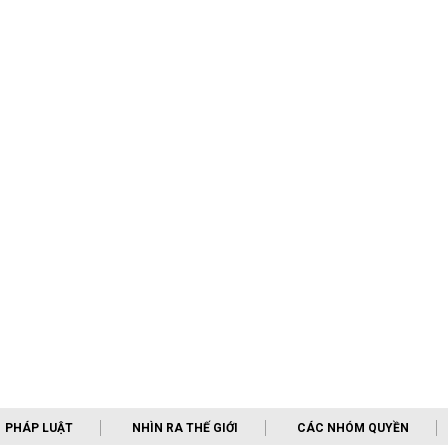
PHÁP LUẬT
NHÌN RA THẾ GIỚI
CÁC NHÓM QUYỀN