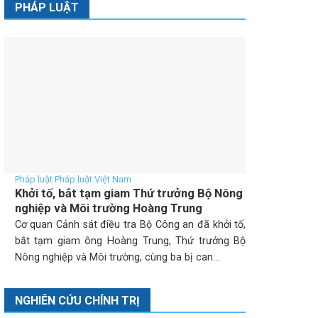
PHÁP LUẬT
Pháp luật Pháp luật Việt Nam
Khởi tố, bắt tạm giam Thứ trưởng Bộ Nông
nghiệp và Môi trường Hoàng Trung
Cơ quan Cảnh sát điều tra Bộ Công an đã khởi tố,
bắt tạm giam ông Hoàng Trung, Thứ trưởng Bộ
Nông nghiệp và Môi trường, cùng ba bị can...
NGHIÊN CỨU CHÍNH TRỊ