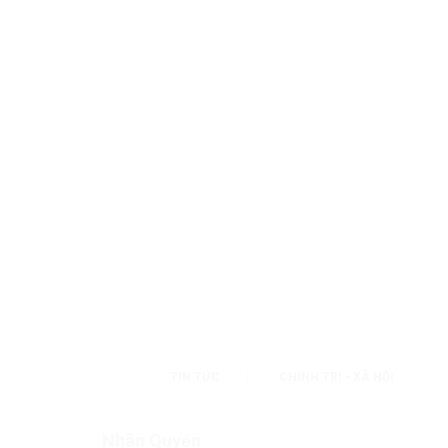
TIN TỨC
CHÍNH TRỊ - XÃ HỘI
Nhân Quyền