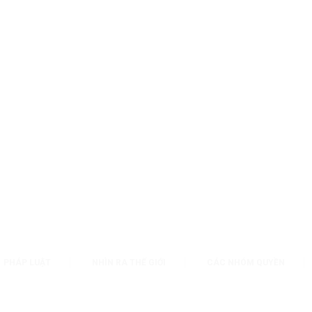
PHÁP LUẬT
NHÌN RA THẾ GIỚI
CÁC NHÓM QUYỀN