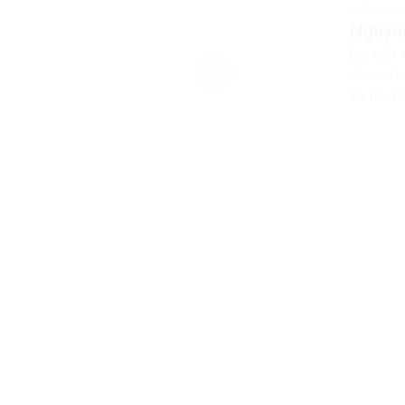
MEDIA Vi
Nguyên
Dư luận 
được đăn
khi nói về