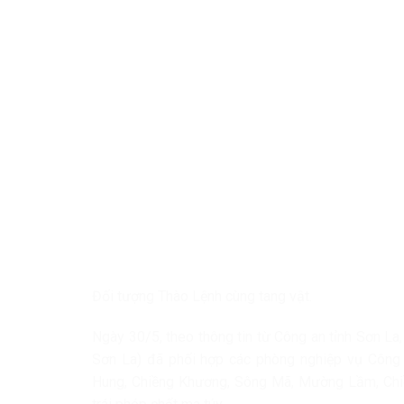
Đối tượng Thào Lệnh cùng tang vật.
Ngày 30/5, theo thông tin từ Công an tỉnh Sơn La
Sơn La) đã phối hợp các phòng nghiệp vụ Công 
Hung, Chiềng Khương, Sông Mã, Mường Lầm, Chiề