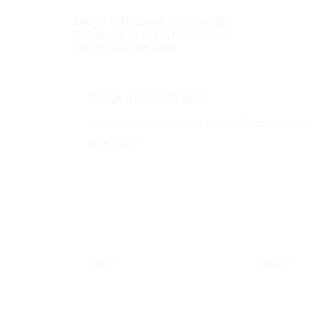
Khởi tố 6 đối tượng liên quan đến
đường dây vận chuyển, mua bán
hơn 250 tấn lợn bệnh
Để lại một bình luận
Email của bạn sẽ không được hiển thị công kha
Bình luận
*
Tên
*
Email
*