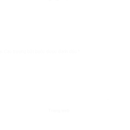
i.
Các trường bắt buộc được đánh dấu
*
Trang web