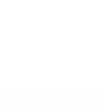
, Phòng Cảnh sát điều tra tội phạm về ma túy (Công an tỉnh
an tỉnh, lực lượng Biên phòng và Công an các xã Mường
ng Khoong bắt quả tang 1 đối tượng về hành vi mua bán