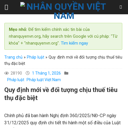
Skip
to
content
Mẹo nhỏ:
Để tìm kiếm chính xác tin bài của
nhanquyenvn.org, hãy search trên Google với cú pháp: "Từ
khóa" + "nhanquyenvn.org".
Tìm kiếm ngay
Trang chủ
»
Pháp luật
»
Quy định mới về đối tượng chịu thuế tiêu
thụ đặc biệt
28190
1 Tháng 1, 2026
Pháp luật
Pháp luật Việt Nam
Quy định mới về đối tượng chịu thuế tiêu
thụ đặc biệt
Chính phủ đã ban hành Nghị định 360/2025/NĐ-CP ngày
31/12/2025 quy định chi tiết thi hành một số điều của Luật