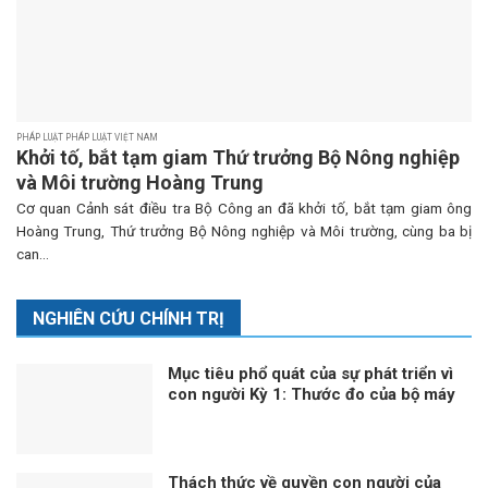
PHÁP LUẬT PHÁP LUẬT VIỆT NAM
Khởi tố, bắt tạm giam Thứ trưởng Bộ Nông nghiệp
và Môi trường Hoàng Trung
Cơ quan Cảnh sát điều tra Bộ Công an đã khởi tố, bắt tạm giam ông
Hoàng Trung, Thứ trưởng Bộ Nông nghiệp và Môi trường, cùng ba bị
can...
NGHIÊN CỨU CHÍNH TRỊ
Mục tiêu phổ quát của sự phát triển vì
con người Kỳ 1: Thước đo của bộ máy
phục vụ
Thách thức về quyền con người của