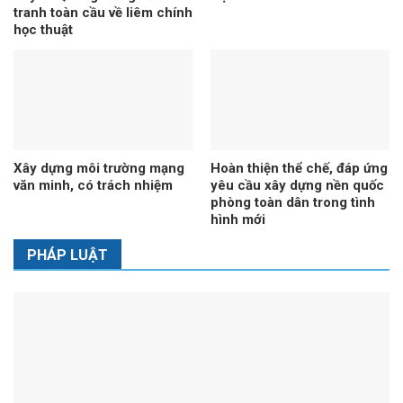
tranh toàn cầu về liêm chính
học thuật
Xây dựng môi trường mạng
Hoàn thiện thể chế, đáp ứng
văn minh, có trách nhiệm
yêu cầu xây dựng nền quốc
phòng toàn dân trong tình
hình mới
PHÁP LUẬT