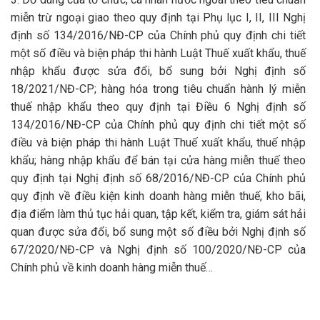
miễn trừ ngoại giao theo quy định tại Phụ lục I, II, III Nghị
định số 134/2016/NĐ-CP của Chính phủ quy định chi tiết
một số điều và biện pháp thi hành Luật Thuế xuất khẩu, thuế
nhập khẩu được sửa đổi, bổ sung bởi Nghị định số
18/2021/NĐ-CP; hàng hóa trong tiêu chuẩn hành lý miễn
thuế nhập khẩu theo quy định tại Điều 6 Nghị định số
134/2016/NĐ-CP của Chính phủ quy định chi tiết một số
điều và biện pháp thi hành Luật Thuế xuất khẩu, thuế nhập
khẩu; hàng nhập khẩu để bán tại cửa hàng miễn thuế theo
quy định tại Nghị định số 68/2016/NĐ-CP của Chính phủ
quy định về điều kiện kinh doanh hàng miễn thuế, kho bãi,
địa điểm làm thủ tục hải quan, tập kết, kiểm tra, giám sát hải
quan được sửa đổi, bổ sung một số điều bởi Nghị định số
67/2020/NĐ-CP và Nghị định số 100/2020/NĐ-CP của
Chính phủ về kinh doanh hàng miễn thuế…