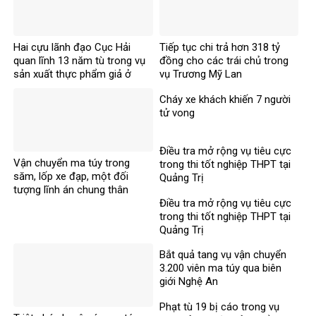
Hai cựu lãnh đạo Cục Hải
Tiếp tục chi trả hơn 318 tỷ
quan lĩnh 13 năm tù trong vụ
đồng cho các trái chủ trong
sản xuất thực phẩm giả ở
vụ Trương Mỹ Lan
MediPhar
Cháy xe khách khiến 7 người
tử vong​
Điều tra mở rộng vụ tiêu cực
Vận chuyển ma túy trong
trong thi tốt nghiệp THPT tại
săm, lốp xe đạp, một đối
Quảng Trị
tượng lĩnh án chung thân
Điều tra mở rộng vụ tiêu cực
trong thi tốt nghiệp THPT tại
Quảng Trị
Bắt quả tang vụ vận chuyển
3.200 viên ma túy qua biên
giới Nghệ An
Phạt tù 19 bị cáo trong vụ