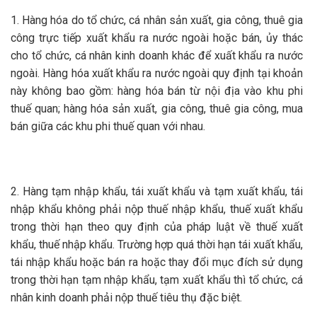
1. Hàng hóa do tổ chức, cá nhân sản xuất, gia công, thuê gia
công trực tiếp xuất khẩu ra nước ngoài hoặc bán, ủy thác
cho tổ chức, cá nhân kinh doanh khác để xuất khẩu ra nước
ngoài. Hàng hóa xuất khẩu ra nước ngoài quy định tại khoản
này không bao gồm: hàng hóa bán từ nội địa vào khu phi
thuế quan; hàng hóa sản xuất, gia công, thuê gia công, mua
bán giữa các khu phi thuế quan với nhau.
2. Hàng tạm nhập khẩu, tái xuất khẩu và tạm xuất khẩu, tái
nhập khẩu không phải nộp thuế nhập khẩu, thuế xuất khẩu
trong thời hạn theo quy định của pháp luật về thuế xuất
khẩu, thuế nhập khẩu. Trường hợp quá thời hạn tái xuất khẩu,
tái nhập khẩu hoặc bán ra hoặc thay đổi mục đích sử dụng
trong thời hạn tạm nhập khẩu, tạm xuất khẩu thì tổ chức, cá
nhân kinh doanh phải nộp thuế tiêu thụ đặc biệt.