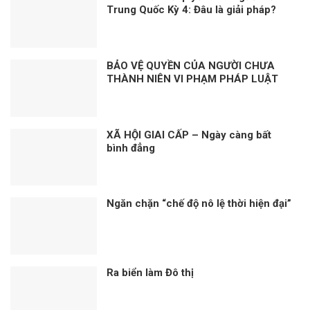
Trung Quốc Kỳ 4: Đâu là giải pháp?
BẢO VỆ QUYỀN CỦA NGƯỜI CHƯA
THÀNH NIÊN VI PHẠM PHÁP LUẬT
XÃ HỘI GIAI CẤP – Ngày càng bất
bình đẳng
Ngăn chặn “chế độ nô lệ thời hiện đại”
Ra biển làm Đô thị