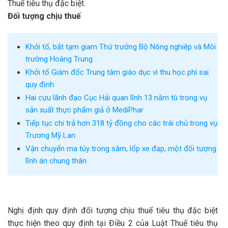
Thuế tiêu thụ đặc biệt.
Đối tượng chịu thuế
Khởi tố, bắt tạm giam Thứ trưởng Bộ Nông nghiệp và Môi
trường Hoàng Trung
Khởi tố Giám đốc Trung tâm giáo dục vì thu học phí sai
quy định
Hai cựu lãnh đạo Cục Hải quan lĩnh 13 năm tù trong vụ
sản xuất thực phẩm giả ở MediPhar
Tiếp tục chi trả hơn 318 tỷ đồng cho các trái chủ trong vụ
Trương Mỹ Lan
Vận chuyển ma túy trong săm, lốp xe đạp, một đối tượng
lĩnh án chung thân
Nghị định quy định đối tượng chịu thuế tiêu thụ đặc biệt
thực hiện theo quy định tại Điều 2 của Luật Thuế tiêu thụ