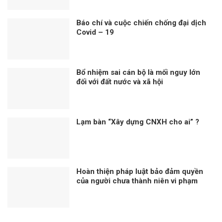
Báo chí và cuộc chiến chống đại dịch
Covid – 19
Bổ nhiệm sai cán bộ là mối nguy lớn
đối với đất nước và xã hội
Lạm bàn “Xây dựng CNXH cho ai” ?
Hoàn thiện pháp luật bảo đảm quyền
của người chưa thành niên vi phạm
pháp luật