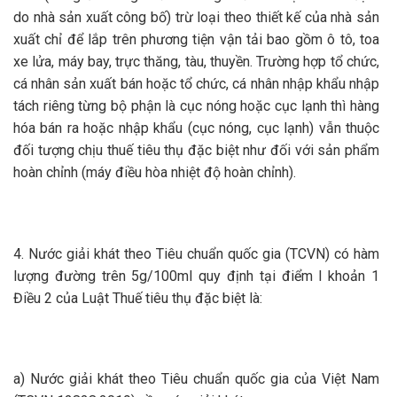
do nhà sản xuất công bố) trừ loại theo thiết kế của nhà sản
xuất chỉ để lắp trên phương tiện vận tải bao gồm ô tô, toa
xe lửa, máy bay, trực thăng, tàu, thuyền. Trường hợp tổ chức,
cá nhân sản xuất bán hoặc tổ chức, cá nhân nhập khẩu nhập
tách riêng từng bộ phận là cục nóng hoặc cục lạnh thì hàng
hóa bán ra hoặc nhập khẩu (cục nóng, cục lạnh) vẫn thuộc
đối tượng chịu thuế tiêu thụ đặc biệt như đối với sản phẩm
hoàn chỉnh (máy điều hòa nhiệt độ hoàn chỉnh).
4. Nước giải khát theo Tiêu chuẩn quốc gia (TCVN) có hàm
lượng đường trên 5g/100ml quy định tại điểm l khoản 1
Điều 2 của Luật Thuế tiêu thụ đặc biệt là:
a) Nước giải khát theo Tiêu chuẩn quốc gia của Việt Nam