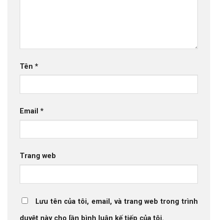
Tên
*
Email
*
Trang web
Lưu tên của tôi, email, và trang web trong trình
duyệt này cho lần bình luận kế tiếp của tôi.