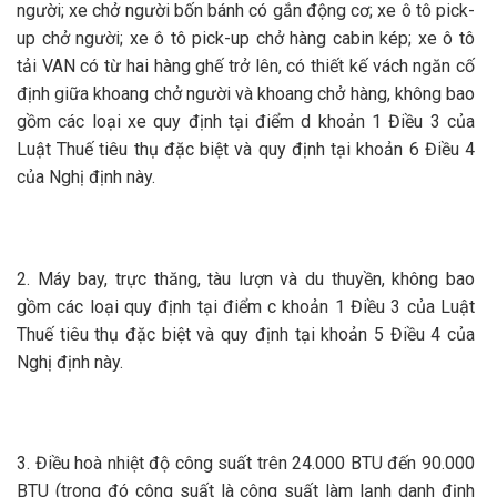
người; xe chở người bốn bánh có gắn động cơ; xe ô tô pick-
up chở người; xe ô tô pick-up chở hàng cabin kép; xe ô tô
tải VAN có từ hai hàng ghế trở lên, có thiết kế vách ngăn cố
định giữa khoang chở người và khoang chở hàng, không bao
gồm các loại xe quy định tại điểm d khoản 1 Điều 3 của
Luật Thuế tiêu thụ đặc biệt và quy định tại khoản 6 Điều 4
của Nghị định này.
2. Máy bay, trực thăng, tàu lượn và du thuyền, không bao
gồm các loại quy định tại điểm c khoản 1 Điều 3 của Luật
Thuế tiêu thụ đặc biệt và quy định tại khoản 5 Điều 4 của
Nghị định này.
3. Điều hoà nhiệt độ công suất trên 24.000 BTU đến 90.000
BTU (trong đó công suất là công suất làm lạnh danh định