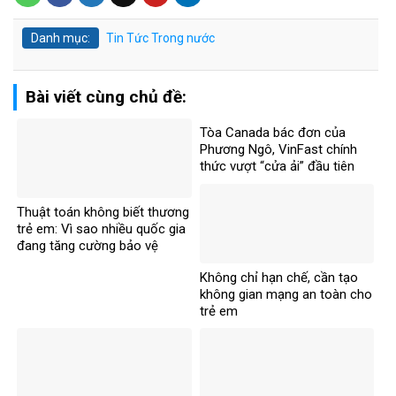
Danh mục:
Tin Tức
Trong nước
Bài viết cùng chủ đề:
Tòa Canada bác đơn của
Phương Ngô, VinFast chính
thức vượt “cửa ải” đầu tiên
trong vụ kiện xuyên biên giới
Thuật toán không biết thương
trẻ em: Vì sao nhiều quốc gia
đang tăng cường bảo vệ
người dưới 16 tuổi trên mạng
Không chỉ hạn chế, cần tạo
xã hội?
không gian mạng an toàn cho
trẻ em