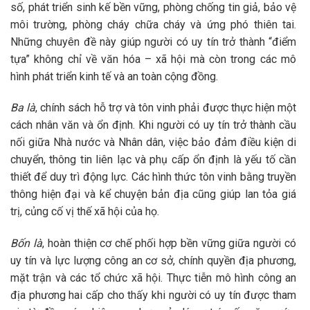
số, phát triển sinh kế bền vững, phòng chống tin giả, bảo vệ
môi trường, phòng cháy chữa cháy và ứng phó thiên tai.
Những chuyên đề này giúp người có uy tín trở thành “điểm
tựa” không chỉ về văn hóa – xã hội mà còn trong các mô
hình phát triển kinh tế và an toàn cộng đồng.
Ba là
, chính sách hỗ trợ và tôn vinh phải được thực hiện một
cách nhân văn và ổn định. Khi người có uy tín trở thành cầu
nối giữa Nhà nước và Nhân dân, việc bảo đảm điều kiện di
chuyển, thông tin liên lạc và phụ cấp ổn định là yếu tố cần
thiết để duy trì động lực. Các hình thức tôn vinh bằng truyền
thông hiện đại và kể chuyện bản địa cũng giúp lan tỏa giá
trị, củng cố vị thế xã hội của họ.
Bốn là
, hoàn thiện cơ chế phối hợp bền vững giữa người có
uy tín và lực lượng công an cơ sở, chính quyền địa phương,
mặt trận và các tổ chức xã hội. Thực tiễn mô hình công an
địa phương hai cấp cho thấy khi người có uy tín được tham