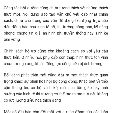
Công tác bồi dưỡng cũng chưa tương thích với những thách
thức mới. Nội dung đào tạo vẫn chủ yếu cập nhật chính
sách, chưa chú trọng các vấn đề đang tác động trực tiếp
đến đồng bào như kinh tế số, thị trường nông sản,
kỹ
năng
phòng, chống tin giả, an ninh phi truyền thống hay sinh kế
bền vững.
Chính sách hỗ trợ cũng còn khoảng cách so với yêu cầu
thực tiễn. Ở nhiều nơi, phụ cấp còn thấp, hình thức tôn vinh
chưa tương xứng, khiến động lực cống hiến bị ảnh hưởng.
Bối cảnh phát triển mới cũng đặt ra một thách thức quan
trọng khác: sự phân hóa nội bộ cộng đồng. Khác biệt về tiếp
cận thông tin, cơ hội sinh kế, niềm tin tôn giáo hay ảnh
hưởng của kinh tế thị trường có thể tạo ra rạn nứt nếu không
có lực lượng điều hòa thích đáng.
Một số địa bàn còn đối mặt với sự tác động của các luận