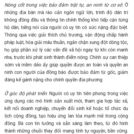
Nòng cốt trong việc bảo đảm trật tự, an ninh từ cơ sở
: Ở
những địa bàn mà rào cản ngôn ngữ lớn, trình độ dân trí
không đồng đều và thông tin chính thống khó tiếp cận từng
hộ dân, tiếng nói của người có uy tín có sức nặng đặc biệt.
Thông qua việc giải thích chủ trương, vận động chấp hành
pháp luật, hòa giải mâu thuẫn, ngăn chặn xung đột dòng tộc,
họ góp phần xử lý các vấn đề xã hội ngay từ khi còn manh
nha, trước khi phát sinh thành điểm nóng. Chính sự can thiệp
sớm và mềm dẻo ấy giúp quyền được an toàn và quyền an
ninh con người của đồng bào được bảo đảm từ gốc, giảm
đáng kể gánh nặng cho chính quyền địa phương.
Ở góc độ phát triển
: Người có uy tín tiên phong trong việc
ứng dụng các mô hình sản xuất mới, tham gia hợp tác xã,
kết nối doanh nghiệp, chuyển đổi sinh kế hoặc tổ chức du
lịch cộng đồng; tạo hiệu ứng lan tỏa mạnh mẽ trong cộng
đồng. Bà con tin tưởng và sẵn sàng làm theo, từ đó hình
thành những chuỗi thay đổi mang tính tự nguyện, bền vững.