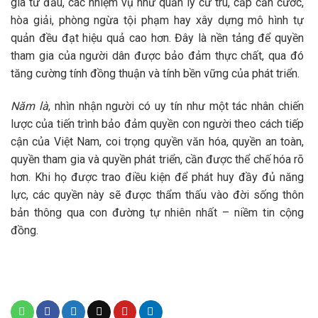
gia từ đầu, các nhiệm vụ như quản lý cư trú, cấp căn cước,
hòa giải, phòng ngừa tội phạm hay xây dựng mô hình tự
quản đều đạt hiệu quả cao hơn. Đây là nền tảng để quyền
tham gia của người dân được bảo đảm thực chất, qua đó
tăng cường tính đồng thuận và tính bền vững của phát triển.
Năm là
, nhìn nhận người có uy tín như một tác nhân chiến
lược của tiến trình bảo đảm quyền con người theo cách tiếp
cận của Việt Nam, coi trọng quyền văn hóa, quyền an toàn,
quyền tham gia và quyền phát triển, cần được thể chế hóa rõ
hơn. Khi họ được trao điều kiện để phát huy đầy đủ năng
lực, các quyền này sẽ được thẩm thấu vào đời sống thôn
bản thông qua con đường tự nhiên nhất – niềm tin cộng
đồng.