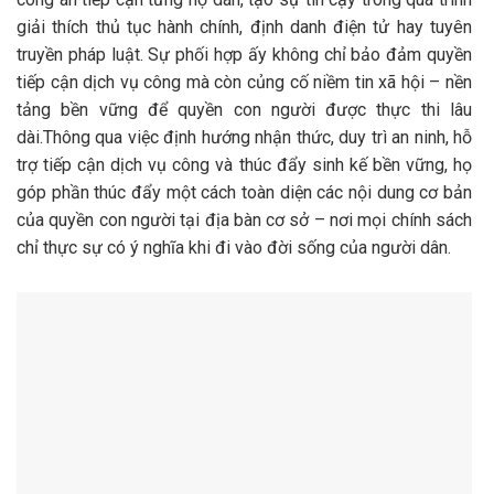
giải thích thủ tục hành chính, định danh điện tử hay tuyên
truyền pháp luật. Sự phối hợp ấy không chỉ bảo đảm quyền
tiếp cận dịch vụ công mà còn củng cố niềm tin xã hội – nền
tảng bền vững để quyền con người được thực thi lâu
dài.Thông qua việc định hướng nhận thức, duy trì an ninh, hỗ
trợ tiếp cận dịch vụ công và thúc đẩy sinh kế bền vững, họ
góp phần thúc đẩy một cách toàn diện các nội dung cơ bản
của quyền con người tại địa bàn cơ sở – nơi mọi chính sách
chỉ thực sự có ý nghĩa khi đi vào đời sống của người dân.