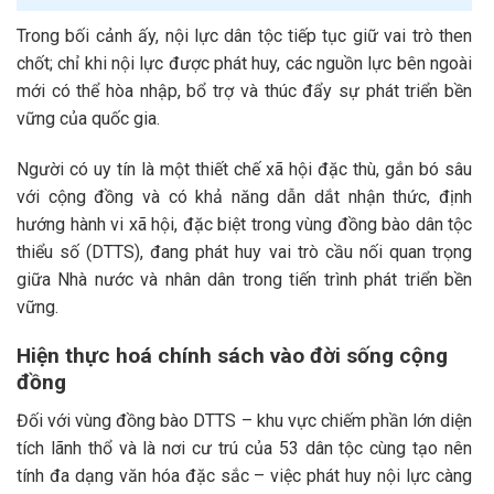
Trong bối cảnh ấy, nội lực dân tộc tiếp tục giữ vai trò then
chốt; chỉ khi nội lực được phát huy, các nguồn lực bên ngoài
mới có thể hòa nhập, bổ trợ và thúc đẩy sự phát triển bền
vững của quốc gia.
Người có uy tín là một thiết chế xã hội đặc thù, gắn bó sâu
với cộng đồng và có khả năng dẫn dắt nhận thức, định
hướng hành vi xã hội, đặc biệt trong vùng đồng bào dân tộc
thiểu số (DTTS), đang phát huy vai trò cầu nối quan trọng
giữa Nhà nước và nhân dân trong tiến trình phát triển bền
vững.
Hiện thực hoá chính sách vào đời sống cộng
đồng
Đối với vùng đồng bào DTTS – khu vực chiếm phần lớn diện
tích lãnh thổ và là nơi cư trú của 53 dân tộc cùng tạo nên
tính đa dạng văn hóa đặc sắc – việc phát huy nội lực càng