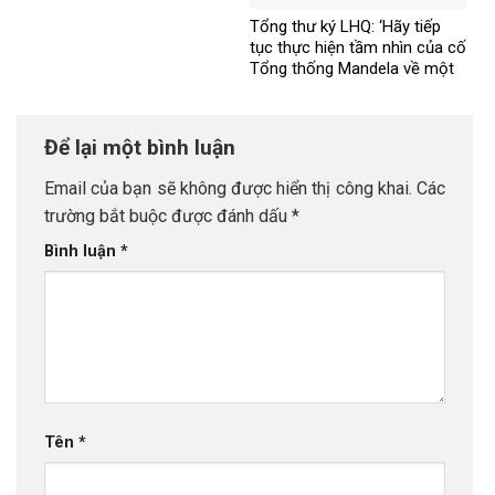
Tổng thư ký LHQ: ‘Hãy tiếp
tục thực hiện tầm nhìn của cố
Tổng thống Mandela về một
thế giới công bằng, toàn diện,
bình đẳng và hòa bình’
Để lại một bình luận
Email của bạn sẽ không được hiển thị công khai.
Các
trường bắt buộc được đánh dấu
*
Bình luận
*
Tên
*