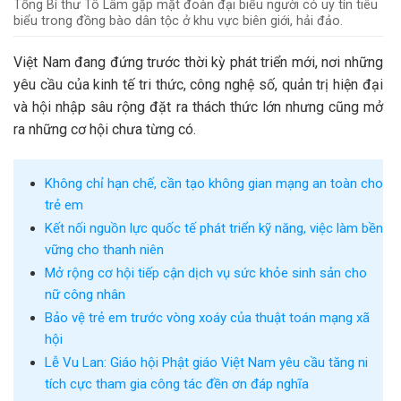
Tổng Bí thư Tô Lâm gặp mặt đoàn đại biểu người có uy tín tiêu
biểu trong đồng bào dân tộc ở khu vực biên giới, hải đảo.
Việt Nam đang đứng trước
thời kỳ
phát triển mới, nơi những
yêu cầu của kinh tế tri thức, công nghệ số, quản trị hiện đại
và hội nhập sâu rộng đặt ra thách thức lớn nhưng cũng mở
ra những cơ hội chưa từng có.
Không chỉ hạn chế, cần tạo không gian mạng an toàn cho
trẻ em
Kết nối nguồn lực quốc tế phát triển kỹ năng, việc làm bền
vững cho thanh niên
Mở rộng cơ hội tiếp cận dịch vụ sức khỏe sinh sản cho
nữ công nhân
Bảo vệ trẻ em trước vòng xoáy của thuật toán mạng xã
hội
Lễ Vu Lan: Giáo hội Phật giáo Việt Nam yêu cầu tăng ni
tích cực tham gia công tác đền ơn đáp nghĩa