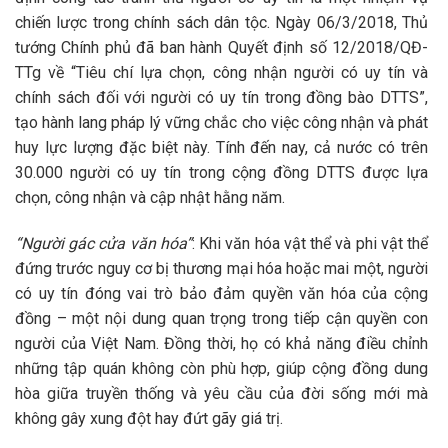
chiến lược trong chính sách dân tộc. Ngày 06/3/2018, Thủ
tướng Chính phủ đã ban hành Quyết định số 12/2018/QĐ-
TTg về “Tiêu chí lựa chọn, công nhận người có uy tín và
chính sách đối với người có uy tín trong đồng bào DTTS”,
tạo hành lang pháp lý vững chắc cho việc công nhận và phát
huy lực lượng đặc biệt này. Tính đến nay, cả nước có trên
30.000 người có uy tín trong cộng đồng DTTS được lựa
chọn, công nhận và cập nhật hằng năm.
“Người gác cửa văn hóa”
: Khi văn hóa vật thể và phi vật thể
đứng trước nguy cơ bị thương mại hóa hoặc mai một, người
có uy tín đóng vai trò bảo đảm quyền văn hóa của cộng
đồng – một nội dung quan trọng trong tiếp cận quyền con
người của Việt Nam. Đồng thời, họ có khả năng điều chỉnh
những tập quán không còn phù hợp, giúp cộng đồng dung
hòa giữa truyền thống và yêu cầu của đời sống mới mà
không gây xung đột hay đứt gãy giá trị.