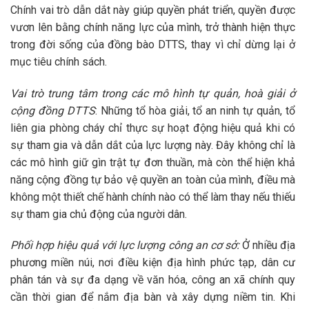
Chính vai trò dẫn dắt này giúp quyền phát triển, quyền được
vươn lên bằng chính năng lực của mình, trở thành hiện thực
trong đời sống của đồng bào DTTS, thay vì chỉ dừng lại ở
mục tiêu chính sách.
Vai trò trung tâm trong các mô hình tự quản, hoà giải ở
cộng đồng DTTS
: Những tổ hòa giải, tổ an ninh tự quản, tổ
liên gia phòng cháy chỉ thực sự hoạt động hiệu quả khi có
sự tham gia và dẫn dắt của lực lượng này. Đây không chỉ là
các mô hình giữ gìn trật tự đơn thuần, mà còn thể hiện khả
năng cộng đồng tự bảo vệ quyền an toàn của mình, điều mà
không một thiết chế hành chính nào có thể làm thay nếu thiếu
sự tham gia chủ động của người dân.
Phối hợp hiệu quả với lực lượng công an cơ sở:
Ở nhiều địa
phương miền núi, nơi điều kiện địa hình phức tạp, dân cư
phân tán và sự đa dạng về văn hóa, công an xã chính quy
cần thời gian để nắm địa bàn và xây dựng niềm tin. Khi