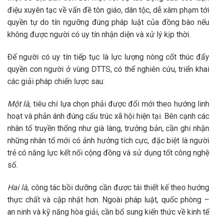
điệu xuyên tạc về vấn đề tôn giáo, dân tộc, dễ xâm phạm tới
quyền tự do tín ngưỡng đúng pháp luật của đồng bào nếu
không được người có uy tín nhận diện và xử lý kịp thời.
Để người có uy tín tiếp tục là lực lượng nòng cốt thúc đẩy
quyền con người ở vùng DTTS, có thể nghiên cứu, triển khai
các giải pháp chiến lược sau:
Một là
, tiêu chí lựa chọn phải được đổi mới theo hướng linh
hoạt và phản ánh đúng cấu trúc xã hội hiện tại. Bên cạnh các
nhân tố truyền thống như già làng, trưởng bản, cần ghi nhận
những nhân tố mới có ảnh hưởng tích cực, đặc biệt là người
trẻ có năng lực kết nối cộng đồng và sử dụng tốt công nghệ
số.
Hai là
, công tác bồi dưỡng cần được tái thiết kế theo hướng
thực chất và cập nhật hơn. Ngoài pháp luật, quốc phòng –
an ninh và
kỹ
năng hòa giải, cần bổ sung kiến thức về kinh tế