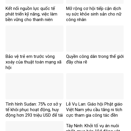
Kết nối nguồn lực quốc tế
Mở rộng cơ hội tiếp cận dịch
phát triển kỹ năng, việc làm
vụ sức khỏe sinh sản cho nữ
bền vững cho thanh niên
công nhân
Bảo vệ trẻ em trước vòng
Quyền công dân trong thế giới
xoáy của thuật toán mạng xã
đầy chia rẽ
hội
Tình hình Sudan: 75% cơ sở y
Lễ Vu Lan: Giáo hội Phật giáo
tế khôi phục hoạt động, huy
Việt Nam yêu cầu tăng ni tích
động hơn 293 triệu USD để tái
cực tham gia công tác đền
thiết
ơn đáp nghĩa
Tây Ninh: Khởi tố vụ án nuôi