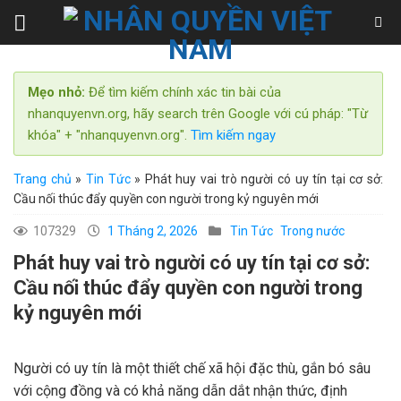
Skip
to
content
Mẹo nhỏ:
Để tìm kiếm chính xác tin bài của
nhanquyenvn.org, hãy search trên Google với cú pháp: "Từ
khóa" + "nhanquyenvn.org".
Tìm kiếm ngay
Trang chủ
»
Tin Tức
»
Phát huy vai trò người có uy tín tại cơ sở:
Cầu nối thúc đẩy quyền con người trong kỷ nguyên mới
107329
1 Tháng 2, 2026
Tin Tức
Trong nước
Phát huy vai trò người có uy tín tại cơ sở:
Cầu nối thúc đẩy quyền con người trong
kỷ nguyên mới
Người có uy tín là một thiết chế xã hội đặc thù, gắn bó sâu
với cộng đồng và có khả năng dẫn dắt nhận thức, định