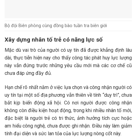
Bộ đội Biên phòng cùng đồng bào tuần tra biên giới
Xây dựng nhân tố trẻ có năng lực số
Mặc dù vai trò của người có uy tín đã được khẳng định lâu
dài, thực tiễn hiện nay cho thấy công tác phát huy lực lượng
này vẫn đứng trước những yêu cầu mới mà các cơ chế cũ
chưa đáp ứng đầy đủ.
Hạn chế rõ nhất nằm ở việc lựa chọn và công nhận người có
uy tín tại một số địa phương vẫn thiên về tính “duy trì”, chưa
bắt kịp biến động xã hội. Có nơi người được công nhận
không còn điều kiện hoạt động, trong khi nhiều nhân tố mới,
đặc biệt là người trẻ có tri thức, ảnh hưởng tích cực hoặc
am hiểu công nghệ, chưa được ghi nhận. Điều này làm giảm
tính đại diện và sức lan tỏa của lực lượng nòng cốt này.