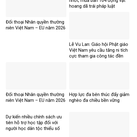
nhốt, mua bán 104 động vật
hoang dã trái pháp luật
Đối thoại Nhân quyền thường
niên Việt Nam – EU năm 2026
Lễ Vu Lan: Giáo hội Phật giáo
Việt Nam yêu cầu tăng ni tích
cực tham gia công tác đền
ơn đáp nghĩa
Đối thoại Nhân quyền thường
Hợp lực đa bên thúc đẩy giảm
niên Việt Nam – EU năm 2026
nghèo đa chiều bền vững
Dự kiến nhiều chính sách ưu
tiên hỗ trợ học tập đối với
người học dân tộc thiểu số
rất ít người