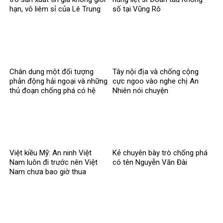
hạn, vô liêm sỉ của Lê Trung
số tại Vũng Rô
Khoa
Chân dung một đối tượng
Tây nội địa và chống cộng
phản động hải ngoại và những
cực ngoo vào nghe chị An
thủ đoạn chống phá có hệ
Nhiên nói chuyện
thống
Việt kiều Mỹ: An ninh Việt
Kẻ chuyên bày trò chống phá
Nam luôn đi trước nên Việt
có tên Nguyễn Văn Đài
Nam chưa bao giờ thua