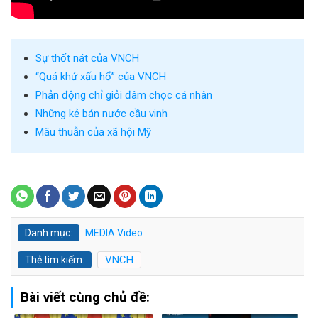
Sự thốt nát của VNCH
“Quá khứ xấu hổ” của VNCH
Phản động chỉ giỏi đâm chọc cá nhân
Những kẻ bán nước cầu vinh
Mâu thuẫn của xã hội Mỹ
Danh mục:
MEDIA
Video
VNCH
Thẻ tìm kiếm:
Bài viết cùng chủ đề: