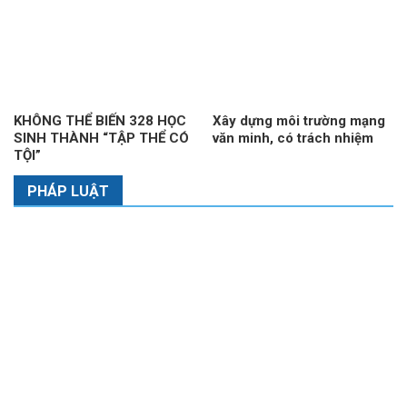
KHÔNG THỂ BIẾN 328 HỌC
Xây dựng môi trường mạng
SINH THÀNH “TẬP THỂ CÓ
văn minh, có trách nhiệm
TỘI”
PHÁP LUẬT