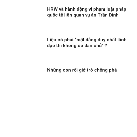
HRW và hành động vi phạm luật pháp
quốc tế liên quan vụ án Trần Đình
Triển
Liệu có phải “một đảng duy nhất lãnh
đạo thì không có dân chủ”!?
Những con rối giở trò chống phá