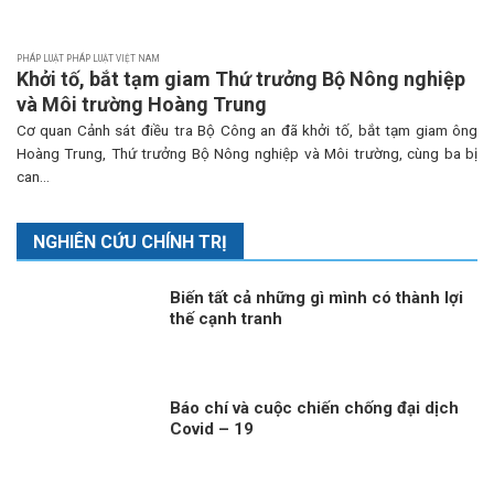
PHÁP LUẬT PHÁP LUẬT VIỆT NAM
Khởi tố, bắt tạm giam Thứ trưởng Bộ Nông nghiệp
và Môi trường Hoàng Trung
Cơ quan Cảnh sát điều tra Bộ Công an đã khởi tố, bắt tạm giam ông
Hoàng Trung, Thứ trưởng Bộ Nông nghiệp và Môi trường, cùng ba bị
can...
NGHIÊN CỨU CHÍNH TRỊ
Biến tất cả những gì mình có thành lợi
thế cạnh tranh
Báo chí và cuộc chiến chống đại dịch
Covid – 19