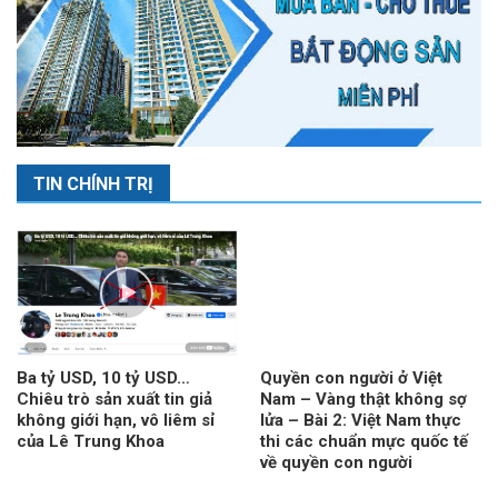
TIN CHÍNH TRỊ
Ba tỷ USD, 10 tỷ USD…
Quyền con người ở Việt
Chiêu trò sản xuất tin giả
Nam – Vàng thật không sợ
không giới hạn, vô liêm sỉ
lửa – Bài 2: Việt Nam thực
của Lê Trung Khoa
thi các chuẩn mực quốc tế
về quyền con người