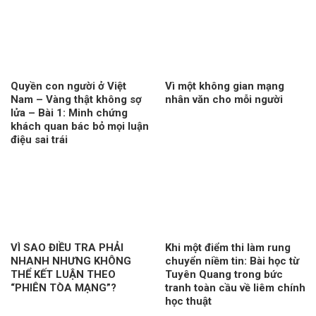
Quyền con người ở Việt
Vì một không gian mạng
Nam – Vàng thật không sợ
nhân văn cho mỗi người
lửa – Bài 1: Minh chứng
khách quan bác bỏ mọi luận
điệu sai trái
VÌ SAO ĐIỀU TRA PHẢI
Khi một điểm thi làm rung
NHANH NHƯNG KHÔNG
chuyển niềm tin: Bài học từ
THỂ KẾT LUẬN THEO
Tuyên Quang trong bức
“PHIÊN TÒA MẠNG”?
tranh toàn cầu về liêm chính
học thuật