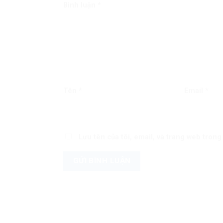
Bình luận
*
Tên
*
Email
*
Lưu tên của tôi, email, và trang web trong 