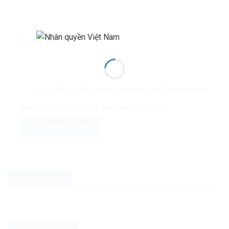
Trang web
Lưu tên của tôi, email, và trang web trong trình
duyệt này cho lần bình luận kế tiếp của tôi.
QUẢNG CÁO