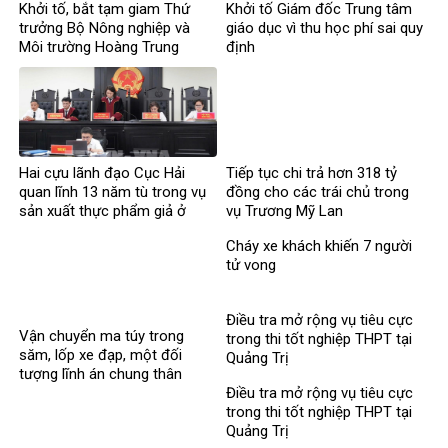
Khởi tố, bắt tạm giam Thứ
Khởi tố Giám đốc Trung tâm
trưởng Bộ Nông nghiệp và
giáo dục vì thu học phí sai quy
Môi trường Hoàng Trung
định
Hai cựu lãnh đạo Cục Hải
Tiếp tục chi trả hơn 318 tỷ
quan lĩnh 13 năm tù trong vụ
đồng cho các trái chủ trong
sản xuất thực phẩm giả ở
vụ Trương Mỹ Lan
MediPhar
Cháy xe khách khiến 7 người
tử vong​
Điều tra mở rộng vụ tiêu cực
Vận chuyển ma túy trong
trong thi tốt nghiệp THPT tại
săm, lốp xe đạp, một đối
Quảng Trị
tượng lĩnh án chung thân
Điều tra mở rộng vụ tiêu cực
trong thi tốt nghiệp THPT tại
Quảng Trị