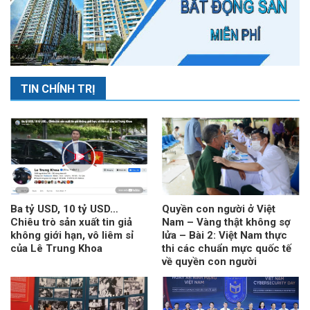
TIN CHÍNH TRỊ
Ba tỷ USD, 10 tỷ USD…
Quyền con người ở Việt
Chiêu trò sản xuất tin giả
Nam – Vàng thật không sợ
không giới hạn, vô liêm sỉ
lửa – Bài 2: Việt Nam thực
của Lê Trung Khoa
thi các chuẩn mực quốc tế
về quyền con người