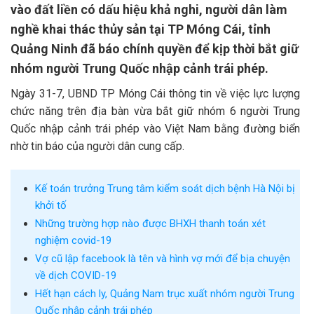
vào đất liền có dấu hiệu khả nghi, người dân làm
nghề khai thác thủy sản tại TP Móng Cái, tỉnh
Quảng Ninh đã báo chính quyền để kịp thời bắt giữ
nhóm người Trung Quốc nhập cảnh trái phép.
Ngày 31-7, UBND TP Móng Cái thông tin về việc lực lượng
chức năng trên địa bàn vừa bắt giữ nhóm 6 người Trung
Quốc nhập cảnh trái phép vào Việt Nam bằng đường biển
nhờ tin báo của người dân cung cấp.
Kế toán trưởng Trung tâm kiểm soát dịch bệnh Hà Nội bị
khởi tố
Những trường hợp nào được BHXH thanh toán xét
nghiệm covid-19
Vợ cũ lập facebook là tên và hình vợ mới để bịa chuyện
về dịch COVID-19
Hết hạn cách ly, Quảng Nam trục xuất nhóm người Trung
Quốc nhập cảnh trái phép