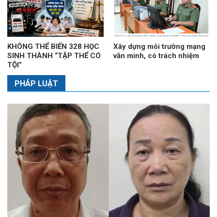
KHÔNG THỂ BIẾN 328 HỌC
Xây dựng môi trường mạng
SINH THÀNH “TẬP THỂ CÓ
văn minh, có trách nhiệm
TỘI”
PHÁP LUẬT