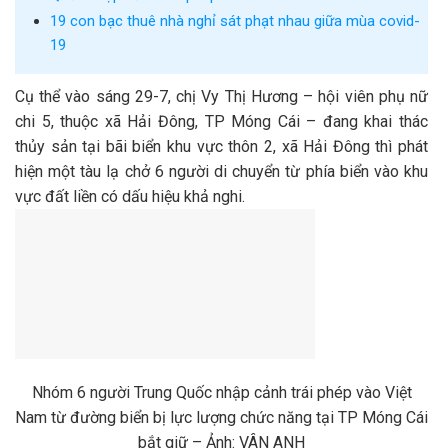
19 con bạc thuê nhà nghỉ sát phạt nhau giữa mùa covid-
19
Cụ thể vào sáng 29-7, chị Vy Thị Hương – hội viên phụ nữ
chi 5, thuộc xã Hải Đông, TP Móng Cái – đang khai thác
thủy sản tại bãi biển khu vực thôn 2, xã Hải Đông thì phát
hiện một tàu lạ chở 6 người di chuyển từ phía biển vào khu
vực đất liền có dấu hiệu khả nghi.
Nhóm 6 người Trung Quốc nhập cảnh trái phép vào Việt
Nam từ đường biển bị lực lượng chức năng tại TP Móng Cái
bắt giữ – Ảnh: VÂN ANH