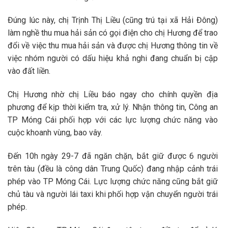
Đúng lúc này, chị Trịnh Thị Liều (cũng trú tại xã Hải Đông)
làm nghề thu mua hải sản có gọi điện cho chị Hương để trao
đổi về việc thu mua hải sản và được chị Hương thông tin về
việc nhóm người có dấu hiệu khả nghi đang chuẩn bị cập
vào đất liền.
Chị Hương nhờ chị Liều báo ngay cho chính quyền địa
phương để kịp thời kiểm tra, xử lý. Nhận thông tin, Công an
TP Móng Cái phối hợp với các lực lượng chức năng vào
cuộc khoanh vùng, bao vây.
Đến 10h ngày 29-7 đã ngăn chặn, bắt giữ được 6 người
trên tàu (đều là công dân Trung Quốc) đang nhập cảnh trái
phép vào TP Móng Cái. Lực lượng chức năng cũng bắt giữ
chủ tàu và người lái taxi khi phối hợp vận chuyển người trái
phép.