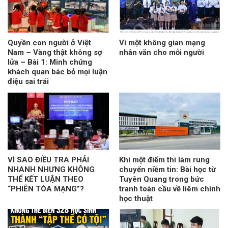
Quyền con người ở Việt
Vì một không gian mạng
Nam – Vàng thật không sợ
nhân văn cho mỗi người
lửa – Bài 1: Minh chứng
khách quan bác bỏ mọi luận
điệu sai trái
VÌ SAO ĐIỀU TRA PHẢI
Khi một điểm thi làm rung
NHANH NHƯNG KHÔNG
chuyển niềm tin: Bài học từ
THỂ KẾT LUẬN THEO
Tuyên Quang trong bức
“PHIÊN TÒA MẠNG”?
tranh toàn cầu về liêm chính
học thuật