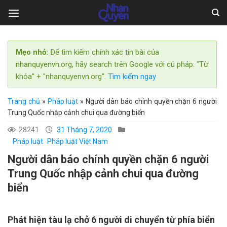
Skip
to
content
Mẹo nhỏ:
Để tìm kiếm chính xác tin bài của
nhanquyenvn.org, hãy search trên Google với cú pháp: "Từ
khóa" + "nhanquyenvn.org".
Tìm kiếm ngay
Trang chủ
»
Pháp luật
»
Người dân báo chính quyền chặn 6 người
Trung Quốc nhập cảnh chui qua đường biển
28241
31 Tháng 7, 2020
Pháp luật
Pháp luật Việt Nam
Người dân báo chính quyền chặn 6 người
Trung Quốc nhập cảnh chui qua đường
biển
Phát hiện tàu lạ chở 6 người di chuyển từ phía biển