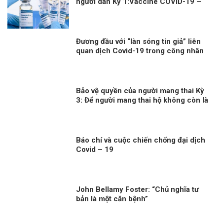
người dân Kỳ 1:Vaccine COVID-19 –
đặc quyền của người giàu?
Đương đầu với “làn sóng tin giả” liên
quan dịch Covid-19 trong công nhân
Bảo vệ quyền của người mang thai Kỳ
3: Để người mang thai hộ không còn là
người yếu thế
Báo chí và cuộc chiến chống đại dịch
Covid – 19
John Bellamy Foster: “Chủ nghĩa tư
bản là một căn bệnh”