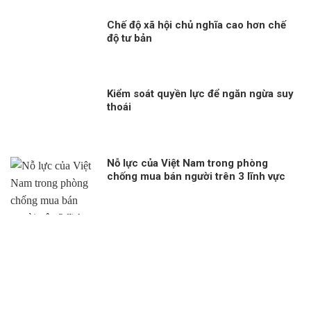
Chế độ xã hội chủ nghĩa cao hơn chế
độ tư bản
Kiểm soát quyền lực để ngăn ngừa suy
thoái
Nỗ lực của Việt Nam trong phòng
chống mua bán người trên 3 lĩnh vực
“Phòng ngừa”, “Bảo vệ” và “Truy tố”