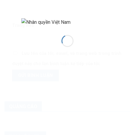
Trang web
Lưu tên của tôi, email, và trang web trong trình
duyệt này cho lần bình luận kế tiếp của tôi.
QUẢNG CÁO