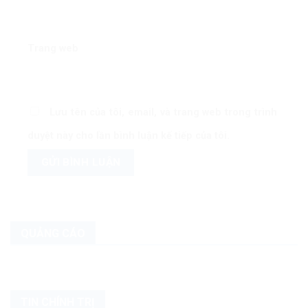
Trang web
Lưu tên của tôi, email, và trang web trong trình
duyệt này cho lần bình luận kế tiếp của tôi.
QUẢNG CÁO
TIN CHÍNH TRỊ