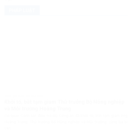
PHÁP LUẬT
PHÁP LUẬT PHÁP LUẬT VIỆT NAM
Khởi tố, bắt tạm giam Thứ trưởng Bộ Nông nghiệp
và Môi trường Hoàng Trung
Cơ quan Cảnh sát điều tra Bộ Công an đã khởi tố, bắt tạm giam ông
Hoàng Trung, Thứ trưởng Bộ Nông nghiệp và Môi trường, cùng ba bị
can...