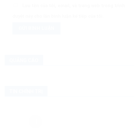
Lưu tên của tôi, email, và trang web trong trình
duyệt này cho lần bình luận kế tiếp của tôi.
QUẢNG CÁO
TIN CHÍNH TRỊ