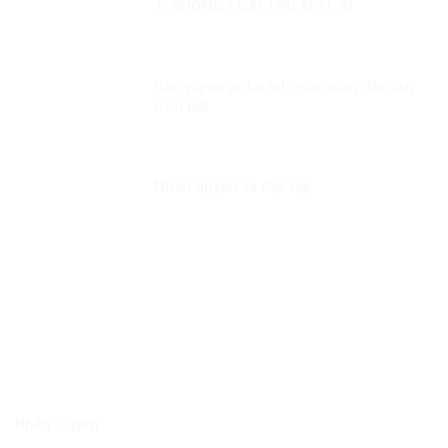
1: KHÔNG LOẠI TRỪ MỘT AI
Đặt quyền và lợi ích của nhân dân lên
trên hết
Nhân quyền và độc lập
Nhân Quyền