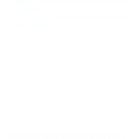
Tiếp tục chi trả hơn 318 tỷ đồng cho các trái chủ trong vụ
Trương Mỹ Lan
Vận chuyển ma túy trong săm, lốp xe đạp, một đối tượng
lĩnh án chung thân
132 chai rượu không có giấy tờ bị được lực lượng Bộ đội