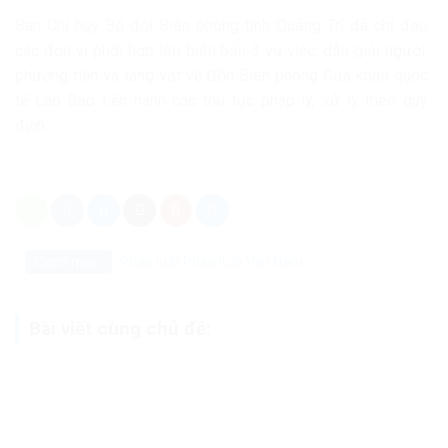
Ban Chỉ huy Bộ đội Biên phòng tỉnh Quảng Trị đã chỉ đạo
các đơn vị phối hợp lập biên bản 3 vụ việc, dẫn giải người,
phương tiện và tang vật về Đồn Biên phòng Cửa khẩu quốc
tế Lao Bảo tiến hành các thủ tục pháp lý, xử lý theo quy
định.
Danh mục:
Pháp luật
Pháp luật Việt Nam
Bài viết cùng chủ đề: