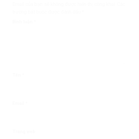
Email của bạn sẽ không được hiển thị công khai.
Các
trường bắt buộc được đánh dấu
*
Bình luận
*
Tên
*
Email
*
Trang web