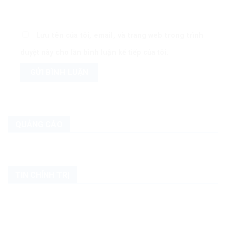
Lưu tên của tôi, email, và trang web trong trình
duyệt này cho lần bình luận kế tiếp của tôi.
QUẢNG CÁO
TIN CHÍNH TRỊ