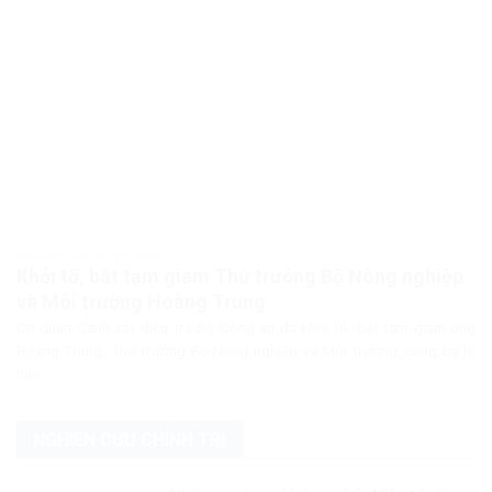
PHÁP LUẬT PHÁP LUẬT VIỆT NAM
Khởi tố, bắt tạm giam Thứ trưởng Bộ Nông nghiệp
và Môi trường Hoàng Trung
Cơ quan Cảnh sát điều tra Bộ Công an đã khởi tố, bắt tạm giam ông
Hoàng Trung, Thứ trưởng Bộ Nông nghiệp và Môi trường, cùng ba bị
can...
NGHIÊN CỨU CHÍNH TRỊ