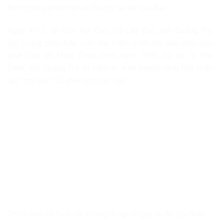
Biên phòng phát hiện và thu giữ tại xã Lao Bảo
Ngày 9/12, tại thôn Nại Cửu (xã Lao Bảo, tỉnh Quảng Trị),
lực lượng phối hợp tuần tra, kiểm soát địa bàn biên giới
phát hiện Võ Minh Chiến (sinh năm 1990, trú tại xã Khe
Sanh, tỉnh Quảng Trị) có hành vi “Kinh doanh hàng hóa nhập
lậu”; thu giữ 132 chai rượu các loại.
Thuốc bảo vệ thực vật không rõ nguồn gốc bị Bộ đội Biên