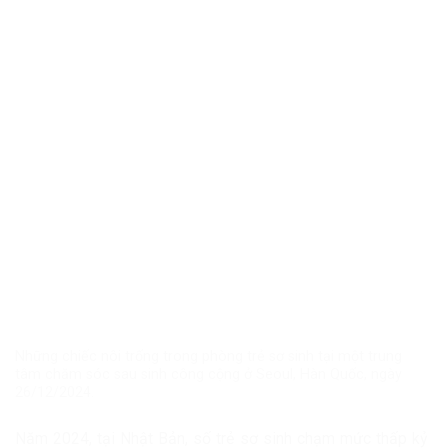
Những chiếc nôi trống trong phòng trẻ sơ sinh tại một trung
tâm chăm sóc sau sinh công cộng ở Seoul, Hàn Quốc, ngày
26/12/2024.
Năm 2024, tại Nhật Bản, số trẻ sơ sinh chạm mức thấp kỷ