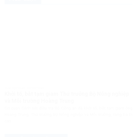
PHÁP LUẬT PHÁP LUẬT VIỆT NAM
Khởi tố, bắt tạm giam Thứ trưởng Bộ Nông nghiệp
và Môi trường Hoàng Trung
Cơ quan Cảnh sát điều tra Bộ Công an đã khởi tố, bắt tạm giam ông
Hoàng Trung, Thứ trưởng Bộ Nông nghiệp và Môi trường, cùng ba bị
can...