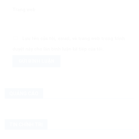
Trang web
Lưu tên của tôi, email, và trang web trong trình
duyệt này cho lần bình luận kế tiếp của tôi.
QUẢNG CÁO
TIN CHÍNH TRỊ