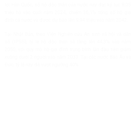
lợi Hàn Quốc, số hộ độc thân của nước này đạt kỷ lục 8,05
triệu hộ vào cuối năm 2024, chiếm 36,1% tổng số hộ gia
đình cả nước và được dự báo lên 9,94 triệu vào năm 2042.
Tại Nhật Bản, theo Viện Nghiên cứu An sinh xã hội và dân
số (IPSS), tỷ lệ hộ độc thân sẽ tăng lên 44,3% vào năm
2050, với quy mô hộ gia đình trung bình lần đầu tiên giảm
xuống dưới 2 người vào năm 2033. Tại các nước Bắc Âu và
Đức, tỷ lệ này đã vượt ngưỡng 40%.