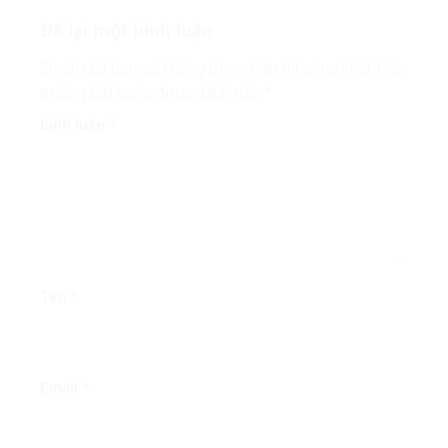
Để lại một bình luận
Email của bạn sẽ không được hiển thị công khai.
Các
trường bắt buộc được đánh dấu
*
Bình luận
*
Tên
*
Email
*