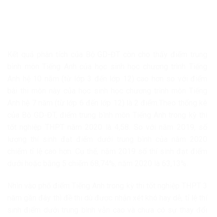
Kết quả phân tích của Bộ GD-ĐT còn cho thấy điểm trung
bình môn Tiếng Anh của học sinh học chương trình Tiếng
Anh hệ 10 năm (từ lớp 3 đến lớp 12) cao hơn so với điểm
bài thi môn này của học sinh học chương trình môn Tiếng
Anh hệ 7 năm (từ lớp 6 đến lớp 12) là 2 điểm.Theo thống kê
của Bộ GD-ĐT, điểm trung bình môn Tiếng Anh trong kỳ thi
tốt nghiệp THPT năm 2020 là 4,58. So với năm 2019, số
lượng thí sinh đạt điểm dưới trung bình của năm 2020
chiếm tỉ lệ cao hơn. Cụ thể, năm 2019 số thí sinh đạt điểm
dưới hoặc bằng 5 chiếm 68,74%, năm 2020 là 63,13%.
Nhìn vào phổ điểm Tiếng Anh trong kỳ thi tốt nghiệp THPT 3
năm gần đây thì đề thi dù được nhận xét khó hay dễ, tỉ lệ thí
sinh điểm dưới trung bình vẫn cao và chưa có sự thay đổi