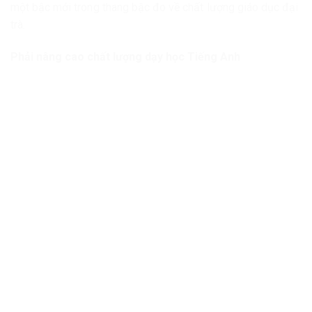
một bậc mới trong thang bậc đo về chất lượng giáo dục đại
trà.
Phải nâng cao chất lượng dạy học Tiếng Anh