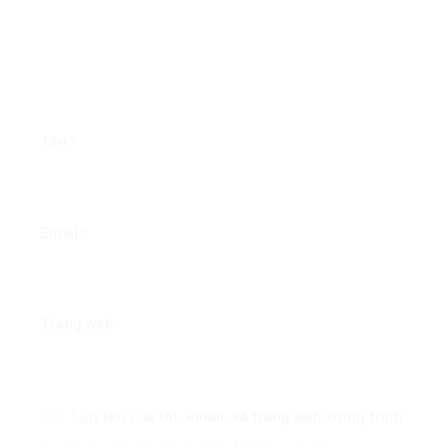
Tên
*
Email
*
Trang web
Lưu tên của tôi, email, và trang web trong trình