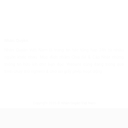
Nhân Quyền
Nhân Quyền Việt Nam là trang tin tức tổng hợp 24h từ nhiều
nguồn khác nhau. Mục đích nhằm Chia Sẽ & Cập Nhật những
thông tin hữu ích cho bạn đọc. Website cũng đang trong quá
trình chạy thử nghiệm & chờ xin giấy phép hoạt động.
Copyright 2026 ©
Nhân Quyền Việt Nam