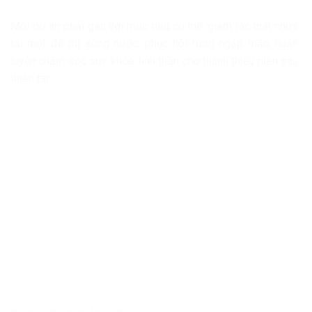
Mỗi dự án phải gắn với mục tiêu cụ thể: giảm rác thải nhựa
tại một đô thị sông nước, phục hồi rừng ngập mặn, huấn
luyện chăm sóc sức khỏe tinh thần cho thanh thiếu niên sau
thiên tai…