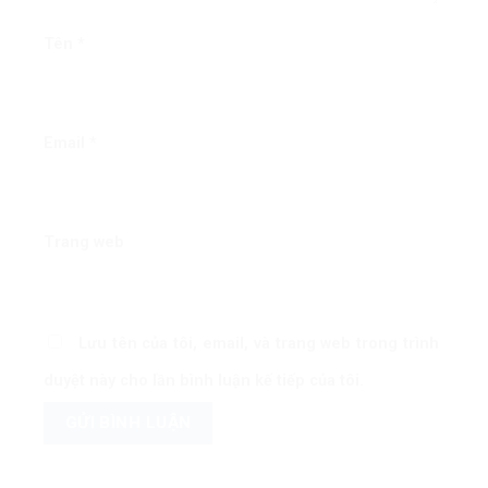
Tên
*
Email
*
Trang web
Lưu tên của tôi, email, và trang web trong trình
duyệt này cho lần bình luận kế tiếp của tôi.