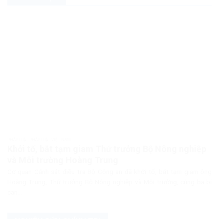
PHÁP LUẬT PHÁP LUẬT VIỆT NAM
Khởi tố, bắt tạm giam Thứ trưởng Bộ Nông nghiệp
và Môi trường Hoàng Trung
Cơ quan Cảnh sát điều tra Bộ Công an đã khởi tố, bắt tạm giam ông
Hoàng Trung, Thứ trưởng Bộ Nông nghiệp và Môi trường, cùng ba bị
can...