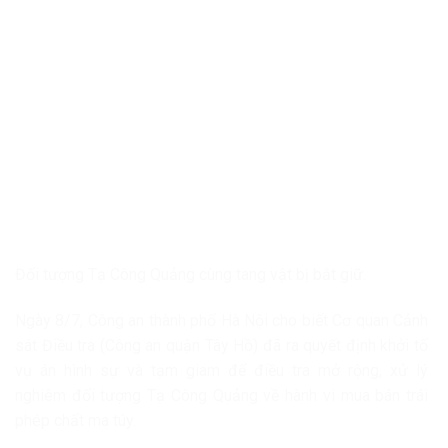
Đối tượng Tạ Công Quảng cùng tang vật bị bắt giữ.
Ngày 8/7, Công an thành phố Hà Nội cho biết Cơ quan Cảnh
sát Điều tra (Công an quận Tây Hồ) đã ra quyết định khởi tố
vụ án hình sự và tạm giam để điều tra mở rộng, xử lý
nghiêm đối tượng Tạ Công Quảng về hành vi mua bán trái
phép chất ma túy.