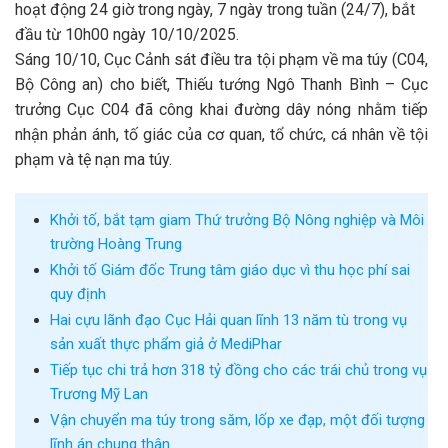
hoạt động 24 giờ trong ngày, 7 ngày trong tuần (24/7), bắt
đầu từ 10h00 ngày 10/10/2025.
Sáng 10/10, Cục Cảnh sát điều tra tội phạm về ma túy (C04,
Bộ Công an) cho biết, Thiếu tướng Ngô Thanh Bình – Cục
trưởng Cục C04 đã công khai đường dây nóng nhằm tiếp
nhận phản ánh, tố giác của cơ quan, tổ chức, cá nhân về tội
phạm và tệ nạn ma túy.
Khởi tố, bắt tạm giam Thứ trưởng Bộ Nông nghiệp và Môi
trường Hoàng Trung
Khởi tố Giám đốc Trung tâm giáo dục vì thu học phí sai
quy định
Hai cựu lãnh đạo Cục Hải quan lĩnh 13 năm tù trong vụ
sản xuất thực phẩm giả ở MediPhar
Tiếp tục chi trả hơn 318 tỷ đồng cho các trái chủ trong vụ
Trương Mỹ Lan
Vận chuyển ma túy trong săm, lốp xe đạp, một đối tượng
lĩnh án chung thân