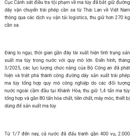
Cục Cảnh sát điều tra tội phạm về ma túy đã bắt giữ đường
dây vận chuyển trái phép cần sa từ Thái Lan về Việt Nam
thông qua các dịch vụ vận tải logistics, thu giữ hơn 270 kg
cần sa.
Đáng lo ngại, thời gian gần đây tái xuất hiện tình trạng sản
xuất ma túy trong nước với quy mô lớn. Điển hình, tháng
3/2025, các lực lượng chức năng của Bộ Công an đã phát
hiện và triệt phá thành công đường dây sản xuất trái phép
ma túy tổng hợp quy mô công nghiệp do các đối tượng
nước ngoài cầm đầu tại Khánh Hòa, thu giữ 1,4 tấn ma túy
tổng hợp và gần 80 tấn hóa chất, tiền chất, máy móc, thiết bị
dùng để sản xuất ma túy.
Từ 1/7 đến nay, cả nước đã đấu tranh gần 400 vụ, 2.000