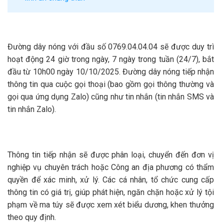
Đường dây nóng với đầu số 0769.04.04.04 sẽ được duy trì
hoạt động 24 giờ trong ngày, 7 ngày trong tuần (24/7), bắt
đầu từ 10h00 ngày 10/10/2025. Đường dây nóng tiếp nhận
thông tin qua cuộc gọi thoại (bao gồm gọi thông thường và
gọi qua ứng dụng Zalo) cũng như tin nhắn (tin nhắn SMS và
tin nhắn Zalo).
Thông tin tiếp nhận sẽ được phân loại, chuyển đến đơn vị
nghiệp vụ chuyên trách hoặc Công an địa phương có thẩm
quyền để xác minh, xử lý. Các cá nhân, tổ chức cung cấp
thông tin có giá trị, giúp phát hiện, ngăn chặn hoặc xử lý tội
phạm về ma túy sẽ được xem xét biểu dương, khen thưởng
theo quy định.