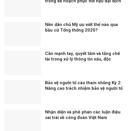
trong kế hoạch phục hồi hậu đại dịch
Nền dân chủ Mỹ ưu viết thế nào qua
bầu cử Tổng thống 2020?
Cần mạnh tay, quyết tâm và tăng chế
tài trong xử lý thông tin xấu, độc
Bảo vệ người tố cáo tham nhũng Kỳ 2:
Nâng cao trách nhiệm bảo vệ người tố
cáo tham nhũng
Nhận diện và phê phán các luận điệu
sai trái về công đoàn Việt Nam