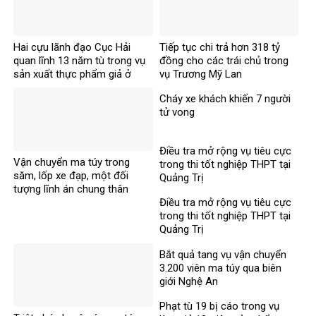
Hai cựu lãnh đạo Cục Hải
Tiếp tục chi trả hơn 318 tỷ
quan lĩnh 13 năm tù trong vụ
đồng cho các trái chủ trong
sản xuất thực phẩm giả ở
vụ Trương Mỹ Lan
MediPhar
Cháy xe khách khiến 7 người
tử vong​
Điều tra mở rộng vụ tiêu cực
Vận chuyển ma túy trong
trong thi tốt nghiệp THPT tại
săm, lốp xe đạp, một đối
Quảng Trị
tượng lĩnh án chung thân
Điều tra mở rộng vụ tiêu cực
trong thi tốt nghiệp THPT tại
Quảng Trị
Bắt quả tang vụ vận chuyển
3.200 viên ma túy qua biên
giới Nghệ An
Phạt tù 19 bị cáo trong vụ