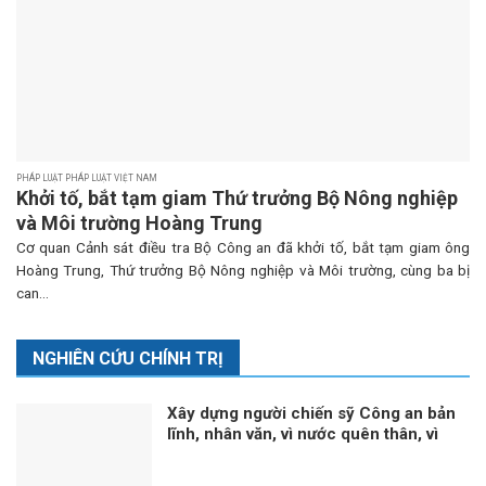
PHÁP LUẬT PHÁP LUẬT VIỆT NAM
Khởi tố, bắt tạm giam Thứ trưởng Bộ Nông nghiệp
và Môi trường Hoàng Trung
Cơ quan Cảnh sát điều tra Bộ Công an đã khởi tố, bắt tạm giam ông
Hoàng Trung, Thứ trưởng Bộ Nông nghiệp và Môi trường, cùng ba bị
can...
NGHIÊN CỨU CHÍNH TRỊ
Xây dựng người chiến sỹ Công an bản
lĩnh, nhân văn, vì nước quên thân, vì
dân phục vụ