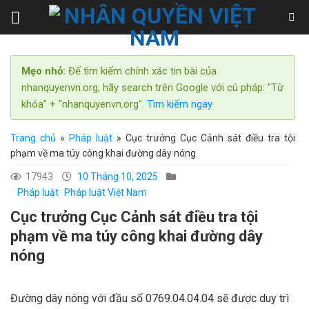
Skip
to
content
Mẹo nhỏ:
Để tìm kiếm chính xác tin bài của
nhanquyenvn.org, hãy search trên Google với cú pháp: "Từ
khóa" + "nhanquyenvn.org".
Tìm kiếm ngay
Trang chủ
»
Pháp luật
»
Cục trưởng Cục Cảnh sát điều tra tội
phạm về ma túy công khai đường dây nóng
17943
10 Tháng 10, 2025
Pháp luật
Pháp luật Việt Nam
Cục trưởng Cục Cảnh sát điều tra tội
phạm về ma túy công khai đường dây
nóng
Đường dây nóng với đầu số 0769.04.04.04 sẽ được duy trì