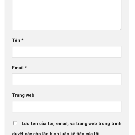
Tên
*
Email
*
Trang web
Lưu tên của tôi, email, và trang web trong trình
duyệt này cho lần bình luận kế tiếp của tôi.