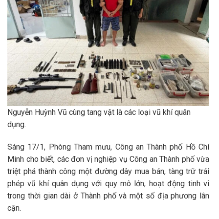
Nguyễn Huỳnh Vũ cùng tang vật là các loại vũ khí quân
dụng.
Sáng 17/1, Phòng Tham mưu, Công an Thành phố Hồ Chí
Minh cho biết, các đơn vị nghiệp vụ Công an Thành phố vừa
triệt phá thành công một đường dây mua bán, tàng trữ trái
phép vũ khí quân dụng với quy mô lớn, hoạt động tinh vi
trong thời gian dài ở Thành phố và một số địa phương lân
cận.