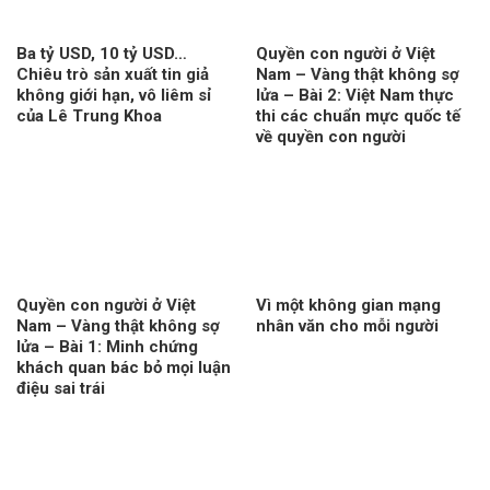
Ba tỷ USD, 10 tỷ USD…
Quyền con người ở Việt
Chiêu trò sản xuất tin giả
Nam – Vàng thật không sợ
không giới hạn, vô liêm sỉ
lửa – Bài 2: Việt Nam thực
của Lê Trung Khoa
thi các chuẩn mực quốc tế
về quyền con người
Quyền con người ở Việt
Vì một không gian mạng
Nam – Vàng thật không sợ
nhân văn cho mỗi người
lửa – Bài 1: Minh chứng
khách quan bác bỏ mọi luận
điệu sai trái