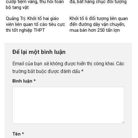
cướp tiệm vàng, thu hồi toàn
đá, bắt hàng chục đối tượng
bộ tang vật
Quảng Trị: Khởi tố hai giáo
Khởi tố 6 đối tượng liên quan
viên liên quan tố cáo tiêu cực
đến đường dây vận chuyển,
thi tốt nghiệp THPT
mua bán hơn 250 tấn lợn
bệnh
Để lại một bình luận
Email của bạn sẽ không được hiển thị công khai.
Các
trường bắt buộc được đánh dấu
*
Bình luận
*
Tên
*