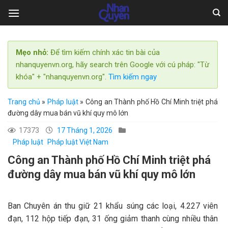
Skip
to
content
Mẹo nhỏ:
Để tìm kiếm chính xác tin bài của
nhanquyenvn.org, hãy search trên Google với cú pháp: "Từ
khóa" + "nhanquyenvn.org".
Tìm kiếm ngay
Trang chủ
»
Pháp luật
»
Công an Thành phố Hồ Chí Minh triệt phá
đường dây mua bán vũ khí quy mô lớn
17373
17 Tháng 1, 2026
Pháp luật
Pháp luật Việt Nam
Công an Thành phố Hồ Chí Minh triệt phá
đường dây mua bán vũ khí quy mô lớn
Ban Chuyên án thu giữ 21 khẩu súng các loại, 4.227 viên
đạn, 112 hộp tiếp đạn, 31 ống giảm thanh cùng nhiều thân