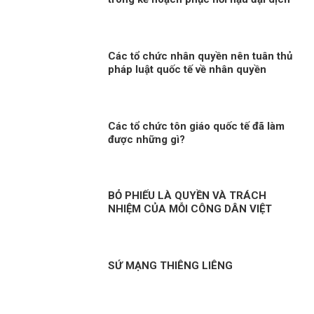
Các tổ chức nhân quyền nên tuân thủ
pháp luật quốc tế về nhân quyền
Các tổ chức tôn giáo quốc tế đã làm
được những gì?
BỎ PHIẾU LÀ QUYỀN VÀ TRÁCH
NHIỆM CỦA MỖI CÔNG DÂN VIỆT
NAM
SỨ MẠNG THIÊNG LIÊNG