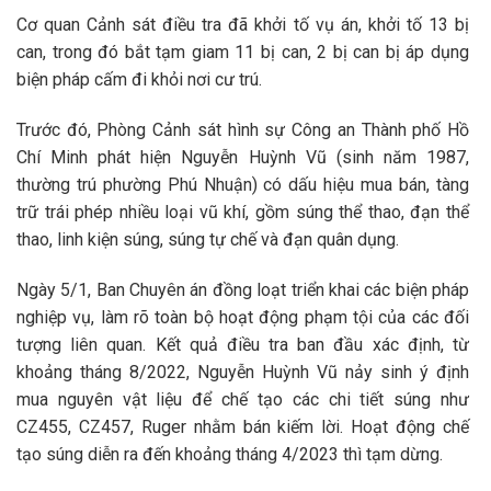
Cơ quan Cảnh sát điều tra đã khởi tố vụ án, khởi tố 13 bị
can, trong đó bắt tạm giam 11 bị can, 2 bị can bị áp dụng
biện pháp cấm đi khỏi nơi cư trú.
Trước đó, Phòng Cảnh sát hình sự Công an Thành phố Hồ
Chí Minh phát hiện Nguyễn Huỳnh Vũ (sinh năm 1987,
thường trú phường Phú Nhuận) có dấu hiệu mua bán, tàng
trữ trái phép nhiều loại vũ khí, gồm súng thể thao, đạn thể
thao, linh kiện súng, súng tự chế và đạn quân dụng.
Ngày 5/1, Ban Chuyên án đồng loạt triển khai các biện pháp
nghiệp vụ, làm rõ toàn bộ hoạt động phạm tội của các đối
tượng liên quan. Kết quả điều tra ban đầu xác định, từ
khoảng tháng 8/2022, Nguyễn Huỳnh Vũ nảy sinh ý định
mua nguyên vật liệu để chế tạo các chi tiết súng như
CZ455, CZ457, Ruger nhằm bán kiếm lời. Hoạt động chế
tạo súng diễn ra đến khoảng tháng 4/2023 thì tạm dừng.