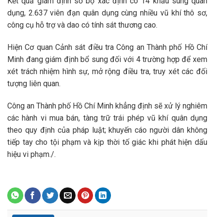
Kết quả giám định sơ bộ xác định có 14 khẩu súng quân
dụng, 2.637 viên đạn quân dụng cùng nhiều vũ khí thô sơ,
công cụ hỗ trợ và dao có tính sát thương cao.
Hiện Cơ quan Cảnh sát điều tra Công an Thành phố Hồ Chí
Minh đang giám định bổ sung đối với 4 trường hợp để xem
xét trách nhiệm hình sự, mở rộng điều tra, truy xét các đối
tượng liên quan.
Công an Thành phố Hồ Chí Minh khẳng định sẽ xử lý nghiêm
các hành vi mua bán, tàng trữ trái phép vũ khí quân dụng
theo quy định của pháp luật; khuyến cáo người dân không
tiếp tay cho tội phạm và kịp thời tố giác khi phát hiện dấu
hiệu vi phạm./.