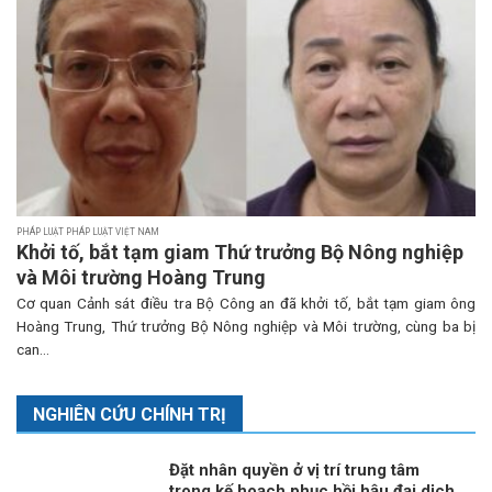
PHÁP LUẬT PHÁP LUẬT VIỆT NAM
Khởi tố, bắt tạm giam Thứ trưởng Bộ Nông nghiệp
và Môi trường Hoàng Trung
Cơ quan Cảnh sát điều tra Bộ Công an đã khởi tố, bắt tạm giam ông
Hoàng Trung, Thứ trưởng Bộ Nông nghiệp và Môi trường, cùng ba bị
can...
NGHIÊN CỨU CHÍNH TRỊ
Đặt nhân quyền ở vị trí trung tâm
trong kế hoạch phục hồi hậu đại dịch