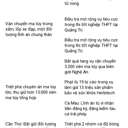
tử vong​
Điều tra mở rộng vụ tiêu cực
Vận chuyển ma túy trong
trong thi tốt nghiệp THPT tại
săm, lốp xe đạp, một đối
Quảng Trị
tượng lĩnh án chung thân
Điều tra mở rộng vụ tiêu cực
trong thi tốt nghiệp THPT tại
Quảng Trị
Bắt quả tang vụ vận chuyển
3.200 viên ma túy qua biên
giới Nghệ An
Phạt tù 19 bị cáo trong vụ
Triệt phá chuyên án ma túy
làm giả 13 triệu sản phẩm
lớn, thu giữ hơn 15.000 viên
bảo vệ sức khỏe Herbitech
ma túy tổng hợp
Cà Mau: Lĩnh án tù vì nhận
tiền đăng ký, đăng kiểm tàu
cá trái phép
Cần Thơ: Bắt giữ đối tượng
Triệt phá 2 nhóm cá độ bóng