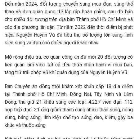
Đến năm 2024, đối tượng chuyển sang mua đạn, súng thể
thao và đạn quân dụng để lắp ráp hoàn chỉnh, sau đó bán
cho nhiều đối tượng trên địa bàn Thành phố Hồ Chí Minh và
các địa phương lân cận. Từ năm 2022 đến thời điểm bị phát
hiện, Nguyễn Huỳnh Vũ đã tiêu thụ số lượng lớn súng, linh
kiện súng và đạn cho nhiều người khác nhau.
Mở rộng điều tra, cơ quan công an đã mời 20 đối tượng có
liên quan làm việc, tất cả đều thừa nhận hành vi mua bán,
tàng trữ trái phép vũ khí quân dụng của Nguyễn Huỳnh Vũ.
Ban Chuyên án đồng thời khám xét khẩn cấp 18 địa điểm
tại Thành phố Hồ Chí Minh, Đồng Nai, Tây Ninh và Lâm
Đồng; thu giữ 21 khẩu súng các loại, 4.227 viên đạn, 112
hộp tiếp đạn, 31 ống giảm thanh cùng nhiều thân súng, nòng
súng, báng súng, linh kiện chế tạo súng, dao, kiếm, gậy ba
khúc và thuốc súng.