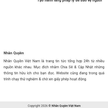
Tạo hành lang pháp lý để bảo vệ người
tố cáo tham nhũng
Nhân Quyền
Nhân Quyền Việt Nam là trang tin tức tổng hợp 24h từ nhiều
nguồn khác nhau. Mục đích nhằm Chia Sẽ & Cập Nhật những
thông tin hữu ích cho bạn đọc. Website cũng đang trong quá
trình chạy thử nghiệm & chờ xin giấy phép hoạt động.
Copyright 2026 ©
Nhân Quyền Việt Nam