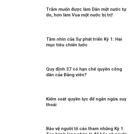
Trẫm muốn được làm Dân một nước tự
do, hơn làm Vua một nước bị trị!
Tầm nhìn của Sự phát triển Kỳ 1: Hai
mục tiêu chiến lước
Quy định 37 có hạn chế quyền công
dân của Đảng viên?
Kiểm soát quyền lực để ngăn ngừa suy
thoái
Bảo vệ người tố cáo tham nhũng Kỳ 1: