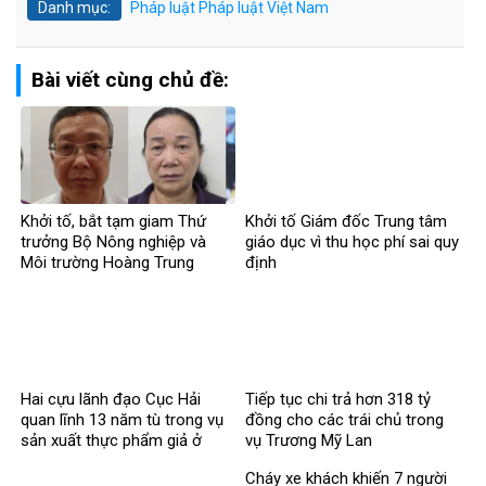
Danh mục:
Pháp luật
Pháp luật Việt Nam
Bài viết cùng chủ đề:
Khởi tố, bắt tạm giam Thứ
Khởi tố Giám đốc Trung tâm
trưởng Bộ Nông nghiệp và
giáo dục vì thu học phí sai quy
Môi trường Hoàng Trung
định
Hai cựu lãnh đạo Cục Hải
Tiếp tục chi trả hơn 318 tỷ
quan lĩnh 13 năm tù trong vụ
đồng cho các trái chủ trong
sản xuất thực phẩm giả ở
vụ Trương Mỹ Lan
MediPhar
Cháy xe khách khiến 7 người