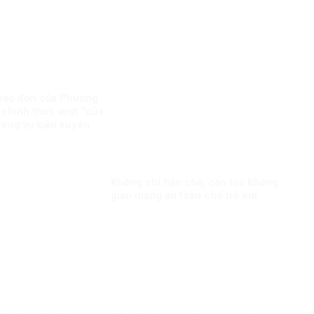
bác đơn của Phương
 chính thức vượt “cửa
trong vụ kiện xuyên
Không chỉ hạn chế, cần tạo không
gian mạng an toàn cho trẻ em