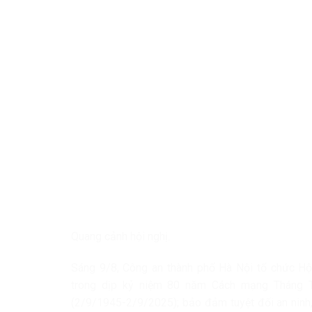
Quang cảnh hội nghị.
Sáng 9/8, Công an thành phố Hà Nội tổ chức Hội 
trong dịp kỷ niệm 80 năm Cách mạng Tháng 
(2/9/1945-2/9/2025); bảo đảm tuyệt đối an ninh,