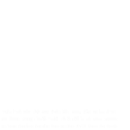
nghị triển khai đợt cao điểm tấn công, trấn áp tội phạm
Tám thành công (19/8/1945-19/8/2025) và Quốc khánh
 an toàn cho Đại hội đại biểu lần thứ XVIII Đảng bộ thành