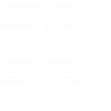
TỪ BẢN ÁN NĂM 2007
LẤY GEN Z NEPAL ĐỂ
ĐẾN BẢN ÁN NĂM
KÊU GỌI GEN Z VIỆT
2025: HỒ SƠ CÔNG
NAM “ĐỨNG DẬY”:
KHAI NÓI GÌ VỀ
MỖI ĐẤT NƯỚC
NGUYỄN VĂN ĐÀI?
KHÔNG PHẢI MỘT
BẢN SAO
TỪ “MỜI LÀM VIỆC”
GÁN CHIẾN DỊCH TÌM
ĐẾN “TÔ LÂM SUỴT
HÀI CỐT LIỆT SĨ VỚI
AN NINH”: NGUYỄN
CHUYỆN “XEM BÓI
VĂN ĐÀI ĐÃ NỐI
GIỮ GHẾ”: NGUYỄN
THÊM ĐIỀU GÌ?
VĂN ĐÀI ĐANG ĐÁNH
TRÁO ĐIỀU GÌ?