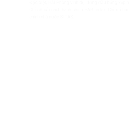
Đặc biệt, Hải Phòng vinh dự đứng đầu bảng xếp hạn
Chỉ số cải cách hành chính PAR Index, Chỉ số hà
chính nhà nước SIPAS.