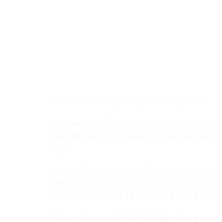
Chủ tịch nước Lương Cường phát biểu tại buổi lễ
Cùng với phát triển kinh tế, thành phố chú trọng ph
thành tựu quan trọng về văn hóa, giáo dục đào tạo
thuật…
Thành phố đã ban hành nhiều chính sách đột phá 
sách, đối với người có công với cách mạng và các 
tất cả các cấp học; chính sách đặc thù hỗ trợ ngư
Những thành tựu mà thành phố đạt được trong suốt