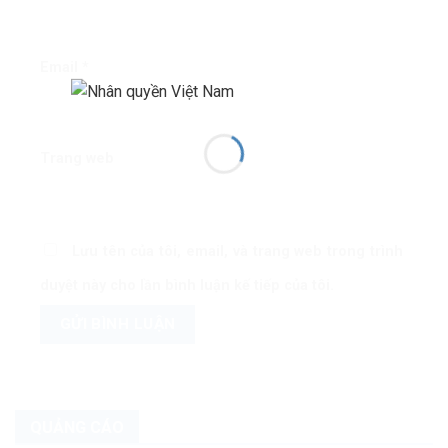
Email
*
Trang web
Lưu tên của tôi, email, và trang web trong trình
duyệt này cho lần bình luận kế tiếp của tôi.
QUẢNG CÁO