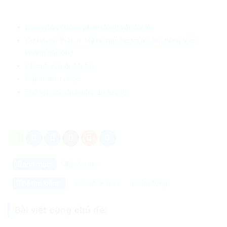
Đừng đánh đồng phản động với đối lập
Cứ nói sự thật về Mỹ là mấy người Mỹ nói tiếng Việt
không hài lòng
Chân trời mới dối trá
Hãy thôi tự nhục
Thế lực thù địch chớ ảo tưởng
Danh mục:
MEDIA
Video
chân trời mới
phản động
Thẻ tìm kiếm:
Bài viết cùng chủ đề: