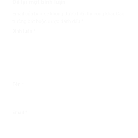
Để lại một bình luận
Email của bạn sẽ không được hiển thị công khai.
Các
trường bắt buộc được đánh dấu
*
Bình luận
*
Tên
*
Email
*