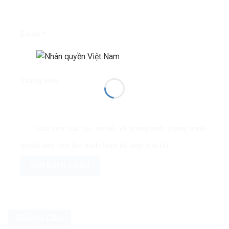
Email
*
Trang web
Lưu tên của tôi, email, và trang web trong trình
duyệt này cho lần bình luận kế tiếp của tôi.
QUẢNG CÁO