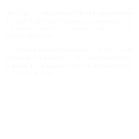
Cấp độ hai, thị trường bán buôn điện cạnh tranh được triển
khai từ 2018, 2019 đã có thị trường này và chúng ta đã tiến
hành bán điện cạnh tranh với các tổng công ty lớn ngoài
EVN tham gia trực tiếp.
Cấp độ ba, bán lẻ giá điện cạnh tranh dự kiến 2024, sau khi
có tổng kết thí điểm từ 2021 – 2024 để đảm bảo ổn định
và tính khả thi, hiệu quả của mô hình này để đến lúc đó thật
sự có cơ chế thị trường.