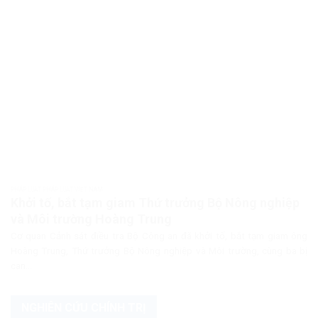
PHÁP LUẬT PHÁP LUẬT VIỆT NAM
Khởi tố, bắt tạm giam Thứ trưởng Bộ Nông nghiệp
và Môi trường Hoàng Trung
Cơ quan Cảnh sát điều tra Bộ Công an đã khởi tố, bắt tạm giam ông
Hoàng Trung, Thứ trưởng Bộ Nông nghiệp và Môi trường, cùng ba bị
can...
NGHIÊN CỨU CHÍNH TRỊ