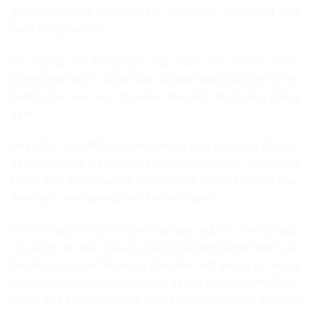
giá đầu vào của giá thành sản xuất điện”, Bộ trưởng Trần
Tuấn Anh phân tích.
“Vì vậy, có thể khẳng định đến 2024 thực tế mới là thị
trường hoàn chỉnh và giá điện vận hành theo đúng cơ chế thị
trường. Còn hiện nay chưa làm điều đó”, Bộ trưởng khẳng
định.
Ông Trần Tuấn Anh giải thích thêm, hiện nay, Luật Giá quy
định, có cơ chế giá của các khu vực chênh lệch, có biểu giá
bán lẻ điện trong khung 5 năm ổn định, trong đó có cả điện
sinh hoạt, điện sản xuất và điện kinh doanh.
Chính vì vậy, trong thời gian vừa qua, mặc dù mong muốn
xây dựng giá điện theo cơ chế thị trường nhưng theo Luật
Giá thì vai trò của Nhà nước phải điều tiết giá, có cả những
vấn đề hỗ trợ cho các đối tượng xã hội, người nghèo. Chính
vì vậy, quá trình vừa qua là phải đảm bảo theo chỉ đạo của