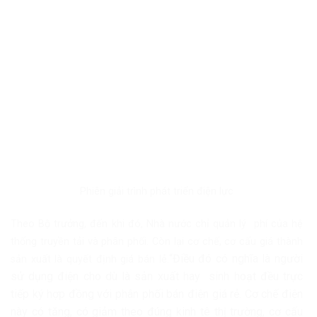
Phiên giải trình phát triển điện lực
Theo Bộ trưởng, đến khi đó, Nhà nước chỉ quản lý phí của hệ
thống truyền tải và phân phối. Còn lại cơ chế, cơ cấu giá thành
“Điều đó có nghĩa là người
sản xuất là quyết định giá bán lẻ.
sử dụng điện cho dù là sản xuất hay sinh hoạt đều trực
tiếp ký hợp đồng với phân phối bán điện giá rẻ. Cơ chế điện
này có tăng, có giảm theo đúng kinh tê thị trường, cơ cấu