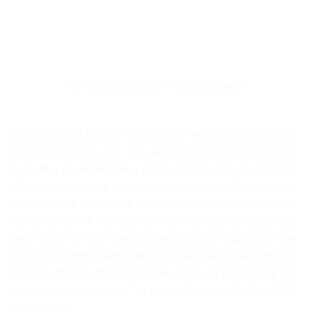
Phó Chủ tịch Quốc hội Phùng Quốc Hiển
Bộ trưởng Công Thương Trần Tuấn Anh khẳng định, hiện chúng
ta đang hướng tới mục tiêu xây dựng thị trường điện cạnh
tranh. Như đề án Thủ tướng phê duyệt năm 2011 có 3 cấp độ:
đầu tiên là thị trường phát điện cạnh tranh bắt đầu thực hiện
2011, 2012 và đến nay đã hoàn chỉnh như báo cáo với Quốc
hội, đã có hơn 94 nhà máy điện tham gia vào thị trường điện
Phó Chủ nhiệm Uỷ ban Tài chính Ngân sách của
cạnh tranh.
Quốc hội Hoàng Quang Hàm cũng đặt vấn đề về thông tin
từ 2011 đến nay đã có 9 lần điều chỉnh giá điện nhưng “chỉ
tăng chưa bao giờ giảm” và chỉ có thời gian dịch Covid-19
mới có giảm.