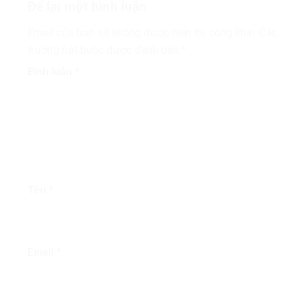
Để lại một bình luận
Email của bạn sẽ không được hiển thị công khai.
Các
trường bắt buộc được đánh dấu
*
Bình luận
*
Tên
*
Email
*