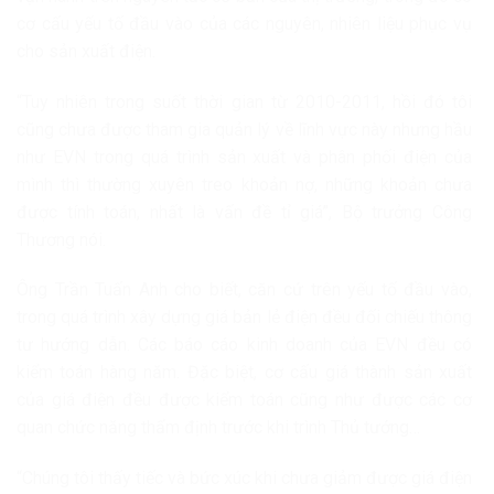
cơ cấu yếu tố đầu vào của các nguyên, nhiên liệu phục vụ
cho sản xuất điện.
“Tuy nhiên trong suốt thời gian từ 2010-2011, hồi đó tôi
cũng chưa được tham gia quản lý về lĩnh vực này nhưng hầu
như EVN trong quá trình sản xuất và phân phối điện của
mình thì thường xuyên treo khoản nợ, những khoản chưa
được tính toán, nhất là vấn đề tỉ giá”, Bộ trưởng Công
Thương nói.
Ông Trần Tuấn Anh cho biết, căn cứ trên yếu tố đầu vào,
trong quá trình xây dựng giá bản lẻ điện đều đối chiếu thông
tư hướng dẫn. Các báo cáo kinh doanh của EVN đều có
kiểm toán hàng năm. Đặc biệt, cơ cấu giá thành sản xuất
của giá điện đều được kiểm toán cũng như được các cơ
quan chức năng thẩm định trước khi trình Thủ tướng…
“Chúng tôi thấy tiếc và bức xúc khi chưa giảm được giá điện