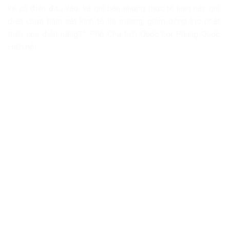
kể cả điện đầu vào, và giá bán nhưng thực tế hiện nay giá
điện chưa bám sát kinh tế thị trường, giảm động lực phát
triển của điện năng?”, Phó Chủ tịch Quốc hội Phùng Quốc
Hiển hỏi.