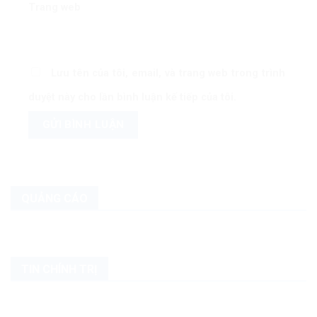
Trang web
Lưu tên của tôi, email, và trang web trong trình
duyệt này cho lần bình luận kế tiếp của tôi.
QUẢNG CÁO
TIN CHÍNH TRỊ