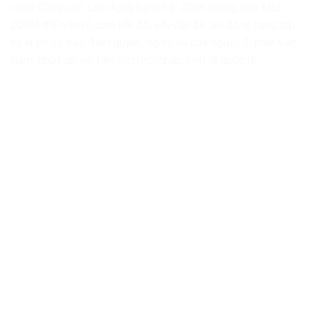
nhập Công ước Lao động hàng hải 2006 (Công ước MLC
2006) thể hiện rõ cam kết đối với vấn đề lao động hàng hải
và là cơ sở bảo đảm quyền, nghĩa vụ của người đi biển Việt
Nam, phù hợp với tiến trình hội nhập kinh tế quốc tế.