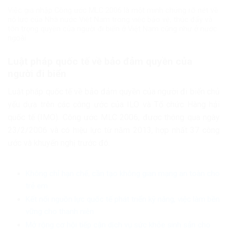
Việc gia nhập Công ước MLC 2006 là một minh chứng rõ nét về
nỗ lực của Nhà nước Việt Nam trong việc bảo vệ, thúc đẩy và
tôn trọng quyền của người đi biển ở Việt Nam cũng như ở nước
ngoài
Luật pháp quốc tế về bảo đảm quyền của
người đi biển
Luật pháp quốc tế về bảo đảm quyền của người đi biển chủ
yếu dựa trên các công ước của ILO và Tổ chức Hàng hải
quốc tế (IMO). Công ước MLC 2006, được thông qua ngày
23/2/2006 và có hiệu lực từ năm 2013, hợp nhất 37 công
ước và khuyến nghị trước đó.
Không chỉ hạn chế, cần tạo không gian mạng an toàn cho
trẻ em
Kết nối nguồn lực quốc tế phát triển kỹ năng, việc làm bền
vững cho thanh niên
Mở rộng cơ hội tiếp cận dịch vụ sức khỏe sinh sản cho