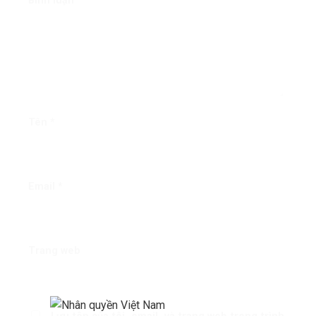
Bình luận
*
Tên
*
Email
*
Trang web