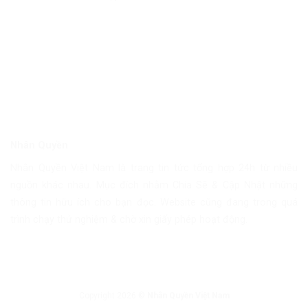
Nhân Quyền
Nhân Quyền Việt Nam là trang tin tức tổng hợp 24h từ nhiều
nguồn khác nhau. Mục đích nhằm Chia Sẽ & Cập Nhật những
thông tin hữu ích cho bạn đọc. Website cũng đang trong quá
trình chạy thử nghiệm & chờ xin giấy phép hoạt động.
Copyright 2026 ©
Nhân Quyền Việt Nam