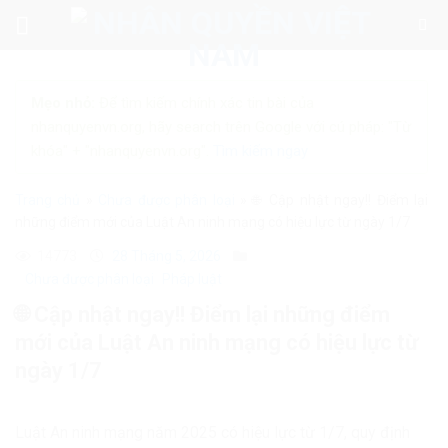
Skip
to
content
Mẹo nhỏ:
Để tìm kiếm chính xác tin bài của
nhanquyenvn.org, hãy search trên Google với cú pháp: "Từ
khóa" + "nhanquyenvn.org".
Tìm kiếm ngay
Trang chủ
»
Chưa được phân loại
»
🌐 Cập nhật ngay!! Điểm lại
những điểm mới của Luật An ninh mạng có hiệu lực từ ngày 1/7
14773
28 Tháng 5, 2026
Chưa được phân loại
Pháp luật
🌐 Cập nhật ngay!! Điểm lại những điểm
mới của Luật An ninh mạng có hiệu lực từ
ngày 1/7
Luật An ninh mạng năm 2025 có hiệu lực từ 1/7, quy định