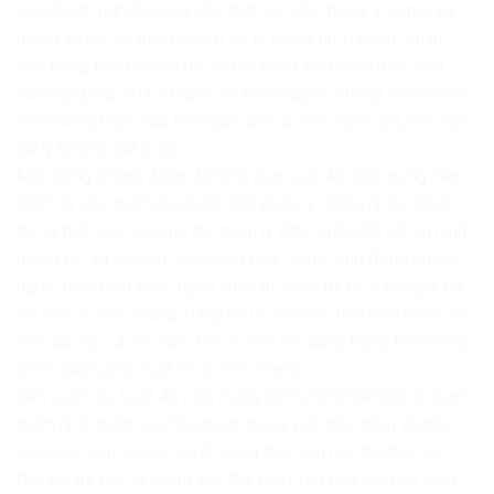
các doanh nghiệp cung cấp dịch vụ viễn thông, internet và
mạng xã hội có trách nhiệm xử lý thông tin vi phạm pháp
luật trong thời hạn tối đa 24 giờ kể từ khi nhận được yêu
cầu hợp pháp của cơ quan có thẩm quyền. Riêng đối với các
tình huống khẩn cấp liên quan đến an ninh quốc gia, thời hạn
xử lý không quá 6 giờ.
Một trong những điểm đột phá của Luật An ninh mạng năm
2025 là việc thiết lập khuôn khổ pháp lý thống nhất, đồng
bộ và hiện đại về công tác quản lý Nhà nước đối với an ninh
mạng từ “xử lý, khắc phục hậu quả” sang “chủ động phòng
ngừa, phát hiện sớm, ngăn chặn từ sớm, từ xa” các nguy cơ
đe dọa an ninh mạng. Đáng chú ý, lần đầu tiên khái niệm “an
ninh dữ liệu” được xác định là một nội dung trọng tâm trong
chính sách pháp luật về an ninh mạng.
Bên cạnh đó, Luật An ninh mạng năm 2025 thể hiện rõ quan
điểm nhất quán của Nhà nước trong việc bảo đảm và bảo
vệ quyền con người, quyền công dân trên môi trường số.
Đối với trẻ em và nhóm yếu thế, Luật yêu cầu các nền tảng