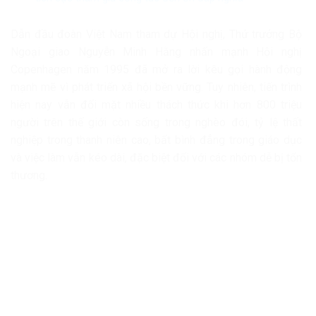
Dẫn đầu đoàn Việt Nam tham dự Hội nghị, Thứ trưởng Bộ
Ngoại giao Nguyễn Minh Hằng nhấn mạnh Hội nghị
Copenhagen năm 1995 đã mở ra lời kêu gọi hành động
mạnh mẽ vì phát triển xã hội bền vững. Tuy nhiên, tiến trình
hiện nay vẫn đối mặt nhiều thách thức khi hơn 800 triệu
người trên thế giới còn sống trong nghèo đói, tỷ lệ thất
nghiệp trong thanh niên cao, bất bình đẳng trong giáo dục
và việc làm vẫn kéo dài, đặc biệt đối với các nhóm dễ bị tổn
thương.