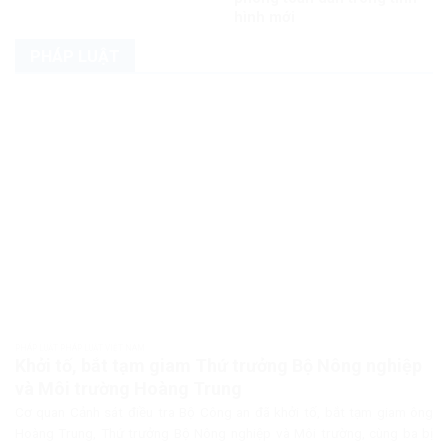
hình mới
PHÁP LUẬT
PHÁP LUẬT PHÁP LUẬT VIỆT NAM
Khởi tố, bắt tạm giam Thứ trưởng Bộ Nông nghiệp
và Môi trường Hoàng Trung
Cơ quan Cảnh sát điều tra Bộ Công an đã khởi tố, bắt tạm giam ông
Hoàng Trung, Thứ trưởng Bộ Nông nghiệp và Môi trường, cùng ba bị