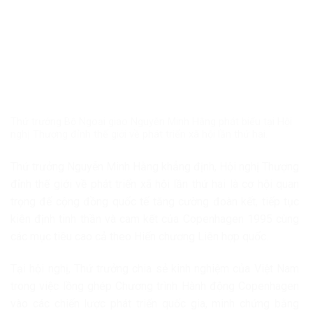
Thứ trưởng Bộ Ngoại giao Nguyễn Minh Hằng phát biểu tại Hội
nghị Thượng đỉnh thế giới về phát triển xã hội lần thứ hai.
Thứ trưởng Nguyễn Minh Hằng khẳng định, Hội nghị Thượng
đỉnh thế giới về phát triển xã hội lần thứ hai là cơ hội quan
trọng để cộng đồng quốc tế tăng cường đoàn kết, tiếp tục
kiên định tinh thần và cam kết của Copenhagen 1995 cùng
các mục tiêu cao cả theo Hiến chương Liên hợp quốc.
Tại hội nghị, Thứ trưởng chia sẻ kinh nghiệm của Việt Nam
trong việc lồng ghép Chương trình Hành động Copenhagen
vào các chiến lược phát triển quốc gia, minh chứng bằng