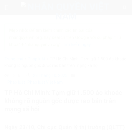
Skip
to
content
Mẹo nhỏ:
Để tìm kiếm chính xác tin bài của
nhanquyenvn.org, hãy search trên Google với cú pháp: "Từ
khóa" + "nhanquyenvn.org".
Tìm kiếm ngay
Trang chủ
»
Pháp luật
»
TP Hồ Chí Minh: Tạm giữ 1.500 áo khoác
không rõ nguồn gốc được rao bán trên mạng xã hội
13166
23 Tháng 10, 2025
Pháp luật
Pháp luật Việt Nam
TP Hồ Chí Minh: Tạm giữ 1.500 áo khoác
không rõ nguồn gốc được rao bán trên
mạng xã hội
Ngày 23/10, Chi cục Quản lý thị trường (QLTT)