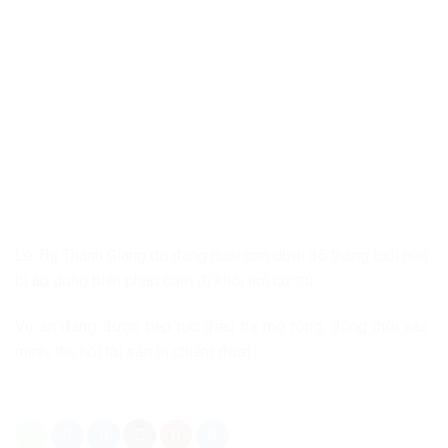
Lê Thị Thanh Giang do đang nuôi con dưới 36 tháng tuổi nên
bị áp dụng biện pháp cấm đi khỏi nơi cư trú.
Vụ án đang được tiếp tục điều tra mở rộng, đồng thời xác
minh, thu hồi tài sản bị chiếm đoạt.