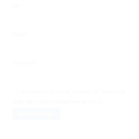
Tên
*
Email
*
Trang web
Lưu tên của tôi, email, và trang web trong trình
duyệt này cho lần bình luận kế tiếp của tôi.