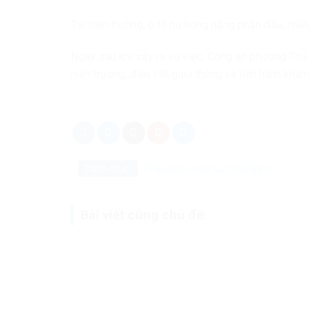
Tại hiện trường, ô tô hư hỏng nặng phần đầu, nhi
Ngay sau khi xảy ra vụ việc, Công an phường Thủ
hiện trường, điều tiết giao thông và tiến hành khá
Danh mục:
Pháp luật
Pháp luật Việt Nam
Bài viết cùng chủ đề: