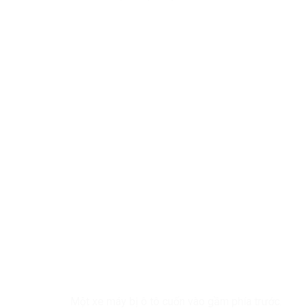
Một xe máy bị ô tô cuốn vào gầm phía trước.