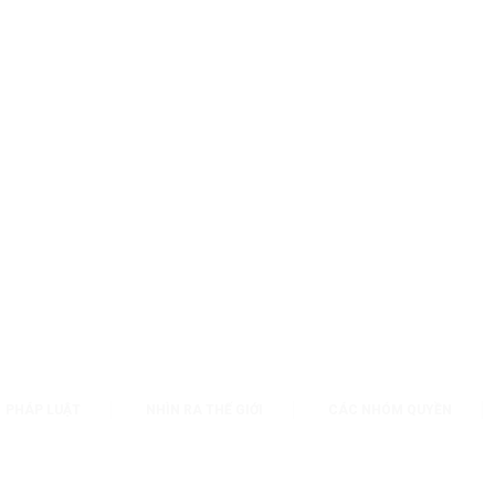
PHÁP LUẬT
NHÌN RA THẾ GIỚI
CÁC NHÓM QUYỀN