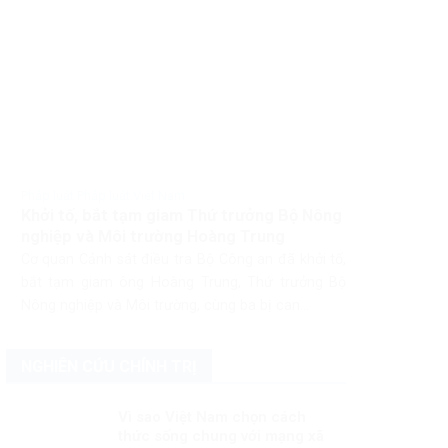
Pháp luật Pháp luật Việt Nam
Khởi tố, bắt tạm giam Thứ trưởng Bộ Nông
nghiệp và Môi trường Hoàng Trung
Cơ quan Cảnh sát điều tra Bộ Công an đã khởi tố,
bắt tạm giam ông Hoàng Trung, Thứ trưởng Bộ
Nông nghiệp và Môi trường, cùng ba bị can...
NGHIÊN CỨU CHÍNH TRỊ
Vì sao Việt Nam chọn cách
thức sống chung với mạng xã