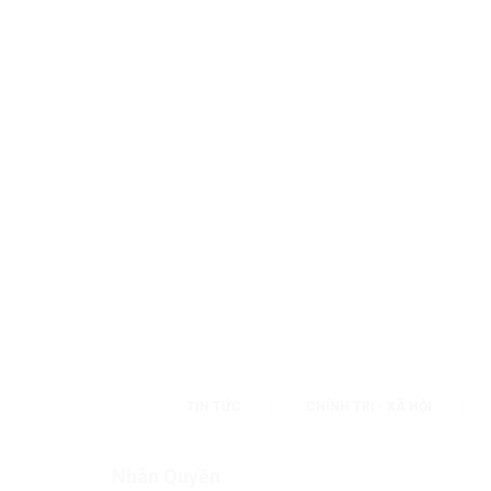
TIN TỨC
CHÍNH TRỊ - XÃ HỘI
Nhân Quyền