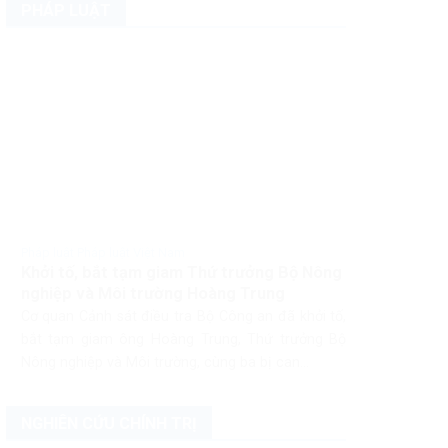
PHÁP LUẬT
Pháp luật Pháp luật Việt Nam
Khởi tố, bắt tạm giam Thứ trưởng Bộ Nông
nghiệp và Môi trường Hoàng Trung
Cơ quan Cảnh sát điều tra Bộ Công an đã khởi tố,
bắt tạm giam ông Hoàng Trung, Thứ trưởng Bộ
Nông nghiệp và Môi trường, cùng ba bị can...
NGHIÊN CỨU CHÍNH TRỊ