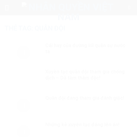
Skip
to
content
THẺ TAG:
QUÂN ĐỘI
Cái hay của đường lối quân sự nước
ta
Xuyên tạc quân đội tham gia chống
dịch – Dã tâm thâm độc!
Quân đội đang tham gia đánh giặc!
Những kẻ xuyên tạc đáng lên án!