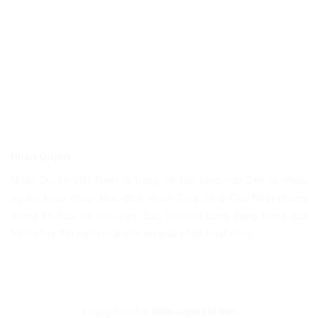
Nhân Quyền
Nhân Quyền Việt Nam là trang tin tức tổng hợp 24h từ nhiều
nguồn khác nhau. Mục đích nhằm Chia Sẽ & Cập Nhật những
thông tin hữu ích cho bạn đọc. Website cũng đang trong quá
trình chạy thử nghiệm & chờ xin giấy phép hoạt động.
Copyright 2026 ©
Nhân Quyền Việt Nam