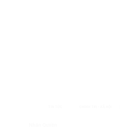
TIN TỨC
CHÍNH TRỊ - XÃ HỘI
Nhân Quyền