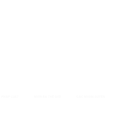
PHÁP LUẬT
NHÌN RA THẾ GIỚI
CÁC NHÓM QUYỀN