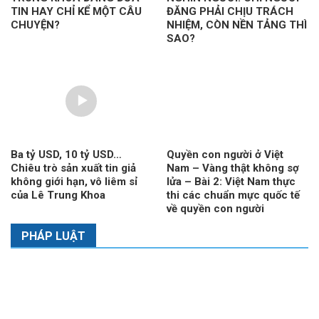
TIN HAY CHỈ KỂ MỘT CÂU
ĐĂNG PHẢI CHỊU TRÁCH
CHUYỆN?
NHIỆM, CÒN NỀN TẢNG THÌ
SAO?
Ba tỷ USD, 10 tỷ USD…
Quyền con người ở Việt
Chiêu trò sản xuất tin giả
Nam – Vàng thật không sợ
không giới hạn, vô liêm sỉ
lửa – Bài 2: Việt Nam thực
của Lê Trung Khoa
thi các chuẩn mực quốc tế
về quyền con người
PHÁP LUẬT