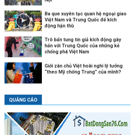
Ba que xuyên tạc quan hệ ngoại giao
Việt Nam và Trung Quốc để kích
động hận thù
Trò bẩn tung tin giả kích động gây
hấn với Trung Quốc của những kẻ
chống phá Việt Nam
Giới zân chủ Việt hoài nghi lý tưởng
“theo Mỹ chống Trung” của mình?
QUẢNG CÁO