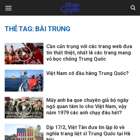
Skip
to
content
THẺ TAG:
BÀI TRUNG
Cần cẩn trọng với các trang web đưa
tin thất thiệt, nhất lá các trang mang
vỏ bọc chống Trung Quốc
Việt Nam có đầu hàng Trung Quốc?
Mấy anh ba que chuyên giả bộ ngây
ngô quan tâm lo cho Việt Nam, vậy
năm 1979 các anh chạy đâu hết?
Dịp 17/2, Việt Tân đưa tin lập lờ về
nghĩa trang liệt sĩ Trung Quốc tại Hà
Nội