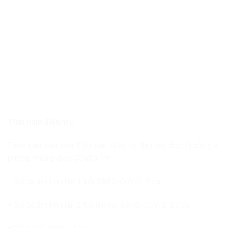
Tình hình điều trị:
Theo báo cáo của Tiểu ban Điều trị Ban chỉ đạo Quốc gia
phòng, chống dịch COVID-19:
– Số ca âm tính lần 1 với SARS-CoV-2: 9 ca.
– Số ca âm tính lần 2 trở lên với SARS-CoV-2: 37 ca.