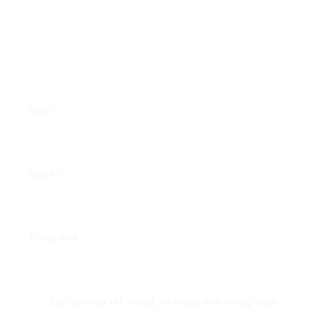
Tên
*
Email
*
Trang web
Lưu tên của tôi, email, và trang web trong trình