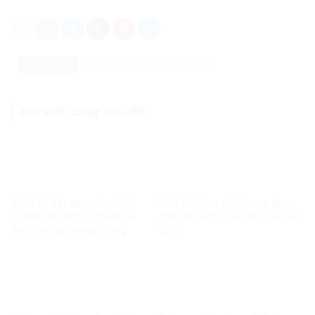
Danh mục:
Pháp luật
Pháp luật Việt Nam
Bài viết cùng chủ đề:
Khởi tố, bắt tạm giam Thứ
Khởi tố Giám đốc Trung tâm
trưởng Bộ Nông nghiệp và
giáo dục vì thu học phí sai quy
Môi trường Hoàng Trung
định