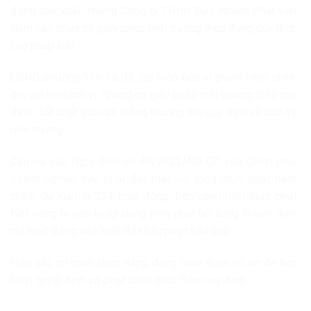
động sản xuất, nhưng Công ty TNHH Đức Nhuận Phát Việt
Nam vẫn chưa có giấy phép môi trường theo đúng quy định
của pháp luật.
UBND phường Yên Tử đã lập biên bản vi phạm hành chính
đối với hai hành vi: Không có giấy phép môi trường theo quy
định; đốt chất thải rắn thông thường trái quy định về bảo vệ
môi trường.
Căn cứ vào Nghị định số 45/2022/NĐ-CP của Chính phủ,
doanh nghiệp này phải đối mặt với tổng mức phạt hành
chính dự kiến là 334 triệu đồng. Bên cạnh hình thức phạt
tiền, công ty còn bị áp dụng hình phạt bổ sung là tạm đình
chỉ hoạt động sản xuất để khắc phục hậu quả.
Hiện các cơ quan chức năng đang hoàn thiện hồ sơ để ban
hành quyết định xử phạt chính thức theo quy định.