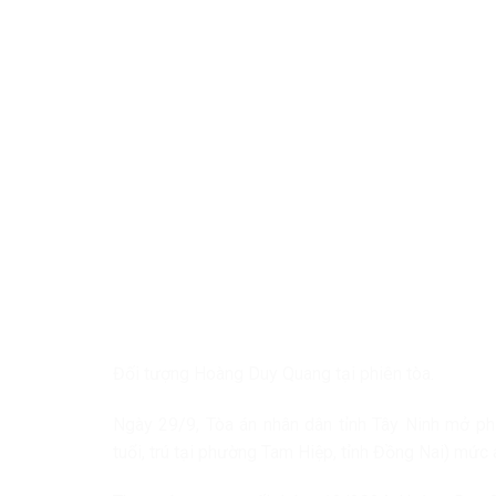
Đối tượng Hoàng Duy Quang tại phiên tòa.
Ngày 29/9, Tòa án nhân dân tỉnh Tây Ninh mở ph
tuổi, trú tại phường Tam Hiệp, tỉnh Đồng Nai) mức á