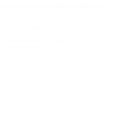
ên tòa sơ thẩm, tuyên phạt bị cáo Hoàng Duy Quang mức án
iệp và Môi trường Hoàng Trung
 phí sai quy định
trong vụ sản xuất thực phẩm giả ở MediPhar
chủ trong vụ Trương Mỹ Lan
đối tượng lĩnh án chung thân