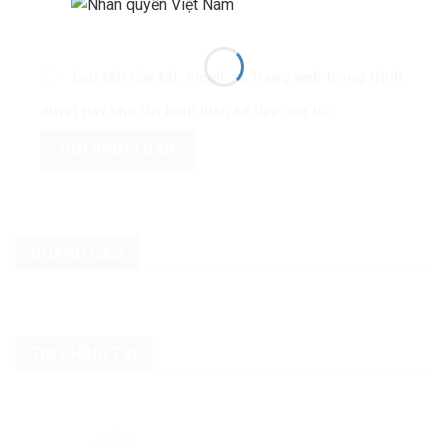
Lưu tên của tôi, email, và trang web trong trình
duyệt này cho lần bình luận kế tiếp của tôi.
QUẢNG CÁO
TIN CHÍNH TRỊ