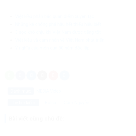
Việt kiều phản bác quan điểm xuyên tạc
Những kẻ chống phá hầu hết thiếu hiểu biết
3 sọc khó chịu khi Việt Nam được tiếng tốt
Việt kiều và cảm nhận về Việt Nam phát triển
Ý nghĩa của món quà 80 năm độc lập
Danh mục:
MEDIA
Video
Bolsa
Cầm Nguyễn
Thẻ tìm kiếm:
Bài viết cùng chủ đề: