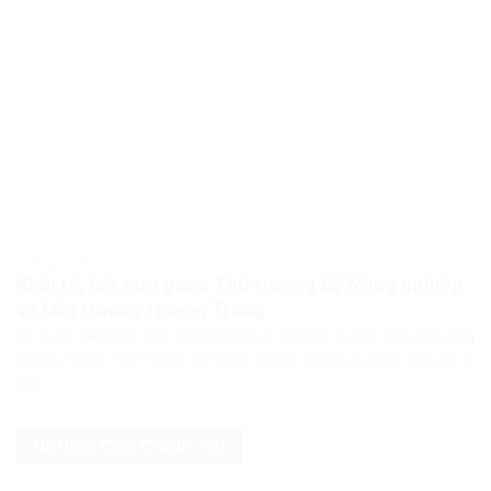
PHÁP LUẬT PHÁP LUẬT VIỆT NAM
Khởi tố, bắt tạm giam Thứ trưởng Bộ Nông nghiệp
và Môi trường Hoàng Trung
Cơ quan Cảnh sát điều tra Bộ Công an đã khởi tố, bắt tạm giam ông
Hoàng Trung, Thứ trưởng Bộ Nông nghiệp và Môi trường, cùng ba bị
can...
NGHIÊN CỨU CHÍNH TRỊ