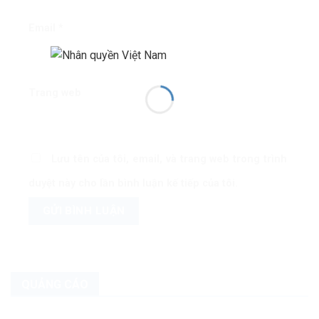
Email
*
Trang web
Lưu tên của tôi, email, và trang web trong trình
duyệt này cho lần bình luận kế tiếp của tôi.
QUẢNG CÁO