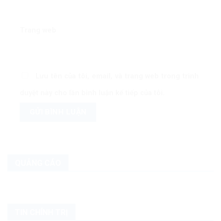
Trang web
Lưu tên của tôi, email, và trang web trong trình
duyệt này cho lần bình luận kế tiếp của tôi.
QUẢNG CÁO
TIN CHÍNH TRỊ