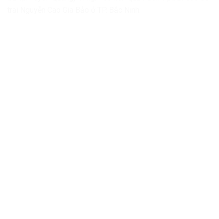
trai Nguyễn Cao Gia Bảo ở TP. Bắc Ninh.