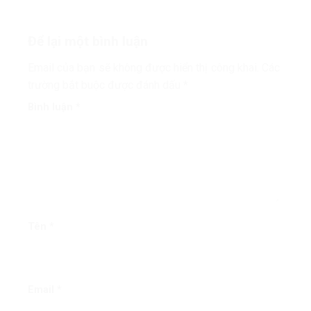
bệnh
Để lại một bình luận
Email của bạn sẽ không được hiển thị công khai.
Các
trường bắt buộc được đánh dấu
*
Bình luận
*
Tên
*
Email
*