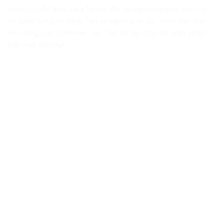
Trong khi đó theo Zing News, đối tượng Bằng khai nhận tại
cơ quan công an rằng Thu là người bắt cóc cháu Gia Bảo.
Khi Bằng đến điểm hẹn với Thu thì đã thấy nữ nghi phạm
dẫn theo cháu bé.