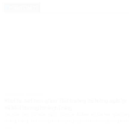
PHÁP LUẬT
PHÁP LUẬT PHÁP LUẬT VIỆT NAM
Khởi tố, bắt tạm giam Thứ trưởng Bộ Nông nghiệp
và Môi trường Hoàng Trung
Cơ quan Cảnh sát điều tra Bộ Công an đã khởi tố, bắt tạm giam ông
Hoàng Trung, Thứ trưởng Bộ Nông nghiệp và Môi trường, cùng ba bị
can...